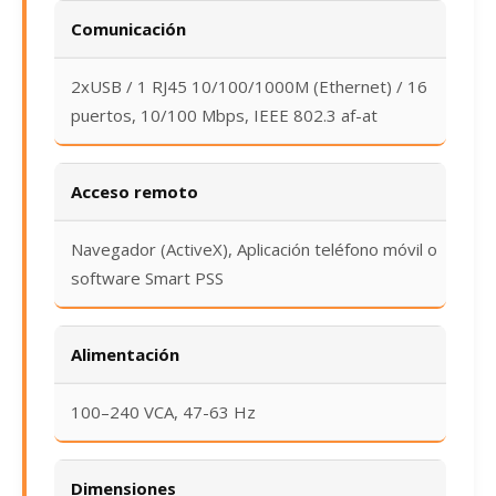
Comunicación
2xUSB / 1 RJ45 10/100/1000M (Ethernet) / 16
puertos, 10/100 Mbps, IEEE 802.3 af-at
Acceso remoto
Navegador (ActiveX), Aplicación teléfono móvil o
software Smart PSS
Alimentación
100–240 VCA, 47-63 Hz
Dimensiones