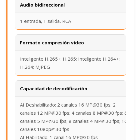
Audio bidireccional
1 entrada, 1 salida, RCA
Formato compresión vídeo
Inteligente H.265+; H.265; Inteligente H.264+;
H.264; MJPEG
Capacidad de decodificación
AI Deshabilitado: 2 canales 16 MP@30 fps; 2
canales 12 MP@30 fps; 4 canales 8 MP@30 fps; 6
canales 5 MP@30 fps; 8 canales 4 MP@30 fps; 16
canales 1080p@30 fps
AI Habilitado: 1 canal 16 MP@30 fps