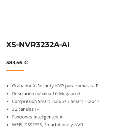
XS-NVR3232A-AI
383,56
€
Grabador X-Security NVR para cámaras IP
Resolución máxima 16 Megapixel
Compresión Smart H.265+ / Smart H.264+
32 canales IP
Funciones Inteligentes AI
WEB, DSS/PSS, Smartphone y NVR