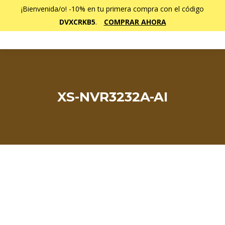
¡Bienvenida/o! -10% en tu primera compra con el código
DVXCRKB5
.
COMPRAR AHORA
XS-NVR3232A-AI
Estás aquí: