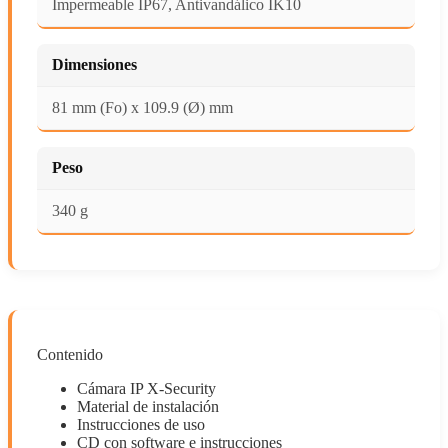
Impermeable IP67, Antivandálico IK10
Dimensiones
81 mm (Fo) x 109.9 (Ø) mm
Peso
340 g
Contenido
Cámara IP X-Security
Material de instalación
Instrucciones de uso
CD con software e instrucciones