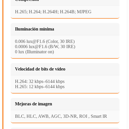
H.265; H.264; H.264H; H.264B; MJPEG
Iluminación mínima
0.006 lux@F1.6 (Color, 30 IRE)
0.0006 lux@F1.6 (B/W, 30 IRE)
0 lux (Illuminator on)
Velocidad de bits de vídeo
H.264: 32 kbps–6144 kbps
H.265: 12 kbps–6144 kbps
Mejoras de imagen
BLC, HLC, AWB, AGC, 3D-NR, ROI , Smart IR