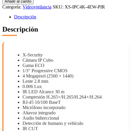
Añadir al carrito
4EW-
Categoría:
Videovigilancia
SKU:
XS-IPC4K-4EW-PIR
PIR
cantidad
Descripción
Descripción
X-Security
Cámara IP Cubo
Gama ECO
1/3″ Progressive CMOS
4 Megapixel (2560 × 1440)
Lente 2.8 mm
0.006 Lux
IR LED Alcance 30 m
Compresión H.265+/H.265/H.264+/H.264
RJ-45 10/100 BaseT
Micrófono incorporado
Altavoz integrado
Audio bidireccional
Detección de humano y vehículo
IR CUT