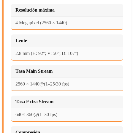
Resolución máxima
4 Megapíxel (2560 × 1440)
Lente
2.8 mm (H: 92°; V: 50°; D: 107°)
Tasa Main Stream
2560 × 1440@(1–25/30 fps)
Tasa Extra Stream
640× 360@(1–30 fps)
Compresión