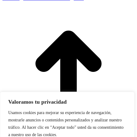
I
a
T
Valoramos tu privacidad
Usamos cookies para mejorar su experiencia de navegación,
mostrarle anuncios o contenidos personalizados y analizar nuestro
tráfico. Al hacer clic en “Aceptar todo” usted da su consentimiento
a nuestro uso de las cookies.