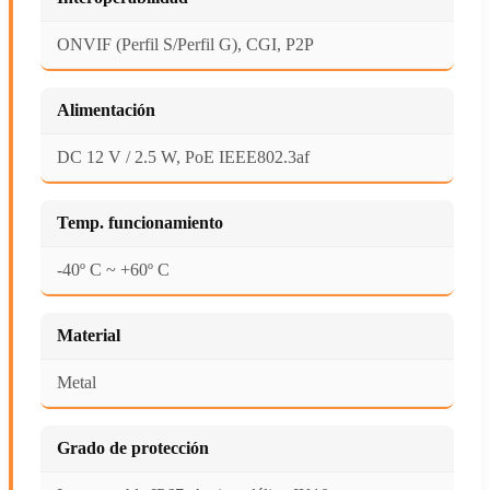
ONVIF (Perfil S/Perfil G), CGI, P2P
Alimentación
DC 12 V / 2.5 W, PoE IEEE802.3af
Temp. funcionamiento
-40º C ~ +60º C
Material
Metal
Grado de protección