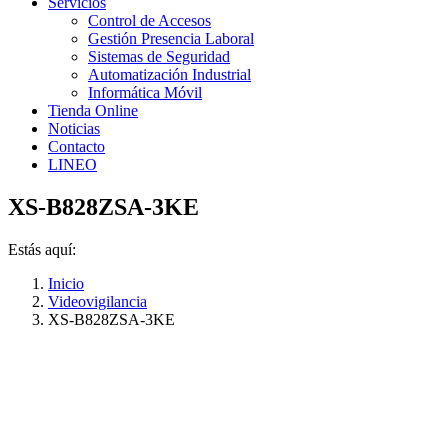
Servicios
Control de Accesos
Gestión Presencia Laboral
Sistemas de Seguridad
Automatización Industrial
Informática Móvil
Tienda Online
Noticias
Contacto
LINEO
XS-B828ZSA-3KE
Estás aquí:
Inicio
Videovigilancia
XS-B828ZSA-3KE