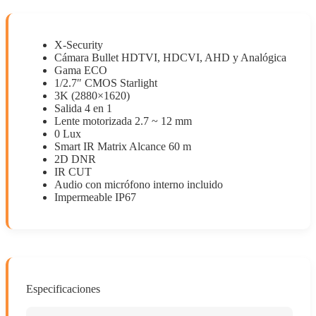
X-Security
Cámara Bullet HDTVI, HDCVI, AHD y Analógica
Gama ECO
1/2.7″ CMOS Starlight
3K (2880×1620)
Salida 4 en 1
Lente motorizada 2.7 ~ 12 mm
0 Lux
Smart IR Matrix Alcance 60 m
2D DNR
IR CUT
Audio con micrófono interno incluido
Impermeable IP67
Especificaciones