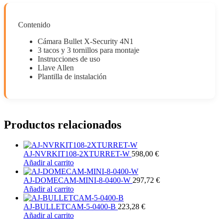
Contenido
Cámara Bullet X-Security 4N1
3 tacos y 3 tornillos para montaje
Instrucciones de uso
Llave Allen
Plantilla de instalación
Productos relacionados
AJ-NVRKIT108-2XTURRET-W
598,00
€
Añadir al carrito
AJ-DOMECAM-MINI-8-0400-W
297,72
€
Añadir al carrito
AJ-BULLETCAM-5-0400-B
223,28
€
Añadir al carrito