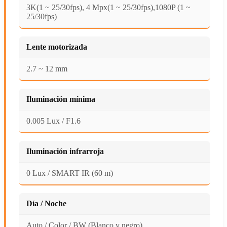
3K(1 ~ 25/30fps), 4 Mpx(1 ~ 25/30fps),1080P (1 ~
25/30fps)
Lente motorizada
2.7 ~ 12 mm
Iluminación mínima
0.005 Lux / F1.6
Iluminación infrarroja
0 Lux / SMART IR (60 m)
Día / Noche
Auto / Color / BW (Blanco y negro)