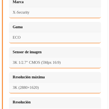
Marca
X-Security
Gama
ECO
Sensor de imagen
3K 1/2.7″ CMOS (5Mpx 16:9)
Resolución máxima
3K (2880×1620)
Resolución