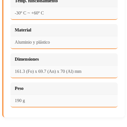
Temp. funcionamiento
-30º C ~ +60º C
Material
Aluminio y plástico
Dimensiones
161.3 (Fo) x 69.7 (An) x 70 (Al) mm
Peso
190 g