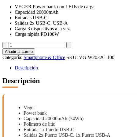
VEGER Power bank con LEDs de carga
Capacidad 20000mAh
Entradas USB-C
Salidas 2x USB-C, USB-A
Carga 3 dispositivos a la vez
Carga rápida PD100W
VG-
W2032C-
Añadir al carrito
100
Categoría:
Smartphone & Office
SKU:
VG-W2032C-100
cantidad
Descripción
Descripción
Veger
Power bank
Capacidad 20000mAh (74Wh)
Polímero de litio
Entrada 1x Puerto USB-C
Salidas 2x Puerto USB-C, 1x Puerto USB-A