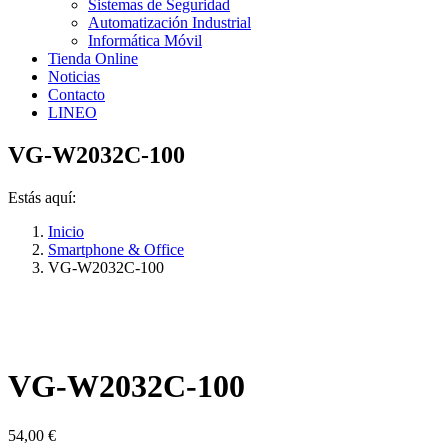
Sistemas de Seguridad
Automatización Industrial
Informática Móvil
Tienda Online
Noticias
Contacto
LINEO
VG-W2032C-100
Estás aquí:
Inicio
Smartphone & Office
VG-W2032C-100
VG-W2032C-100
54,00
€