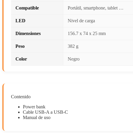
Compatible
Portátil, smartphone, tablet …
LED
Nivel de carga
Dimensiones
156.7 x 74 x 25 mm
Peso
382 g
Color
Negro
Contenido
Power bank
Cable USB-A a USB-C
Manual de uso