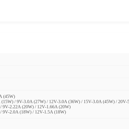
0A (45W)
A (15W) / 9V-3.0A (27W) / 12V-3.0A (36W) / 15V-3.0A (45W) / 20V
/ 9V-2.22A (20W) / 12V-1.66A (20W)
/ 9V-2.0A (18W) / 12V-1.5A (18W)