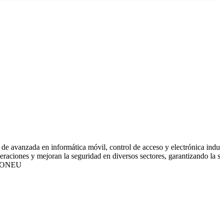
de avanzada en informática móvil, control de acceso y electrónica indus
ciones y mejoran la seguridad en diversos sectores, garantizando la sat
IONEU