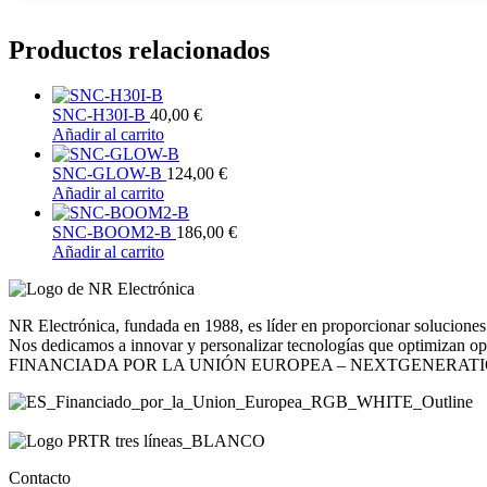
Productos relacionados
SNC-H30I-B
40,00
€
Añadir al carrito
SNC-GLOW-B
124,00
€
Añadir al carrito
SNC-BOOM2-B
186,00
€
Añadir al carrito
NR Electrónica, fundada en 1988, es líder en proporcionar soluciones 
Nos dedicamos a innovar y personalizar tecnologías que optimizan opera
FINANCIADA POR LA UNIÓN EUROPEA – NEXTGENERAT
Contacto