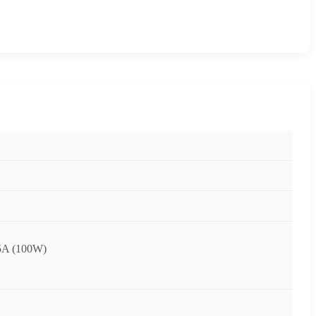
-5A (100W)