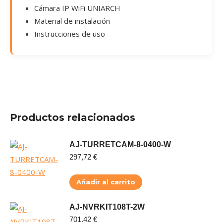
Cámara IP WiFi UNIARCH
Material de instalación
Instrucciones de uso
Productos relacionados
AJ-TURRETCAM-8-0400-W
297,72
€
Añadir al carrito
AJ-NVRKIT108T-2W
701,42
€