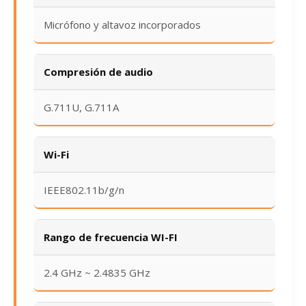
Micrófono y altavoz incorporados
Compresión de audio
G.711U, G.711A
Wi-Fi
IEEE802.11b/g/n
Rango de frecuencia WI-FI
2.4 GHz ~ 2.4835 GHz