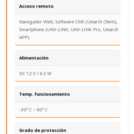
Acceso remoto
Navegador Web, Software CMS (Uniarch Client),
Smartphone (UNV-LINK, UNV-LINK Pro, Uniarch
APP)
Alimentación
DC 12 V / 6.5 W
Temp. funcionamiento
-30º C ~ 60º C
Grado de protección