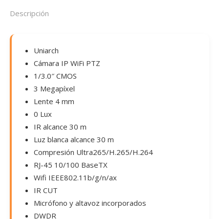
Descripción
Uniarch
Cámara IP WiFi PTZ
1/3.0″ CMOS
3 Megapíxel
Lente 4 mm
0 Lux
IR alcance 30 m
Luz blanca alcance 30 m
Compresión Ultra265/H.265/H.264
RJ-45 10/100 BaseTX
Wifi IEEE802.11b/g/n/ax
IR CUT
Micrófono y altavoz incorporados
DWDR