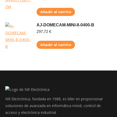
Añadir al carrito
AJ-DOMECAM-MINI-8-0400-B
297,72
€
Añadir al carrito
NR Electrónica, fundada en 1988, es líder en proporcionar
soluciones de avanzada en informática móvil, control de
acceso y electrónica industrial.