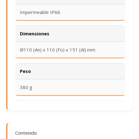
Impermeable IP66
Dimensiones
Ø110 (An) x 110 (Fo) x 151 (Al) mm
Peso
380 g
Contenido