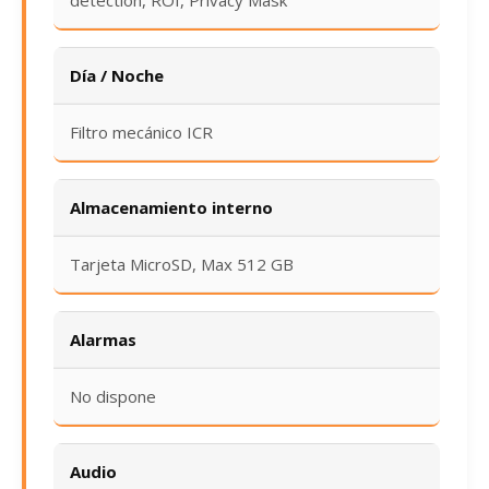
detection, ROI, Privacy Mask
Día / Noche
Filtro mecánico ICR
Almacenamiento interno
Tarjeta MicroSD, Max 512 GB
Alarmas
No dispone
Audio