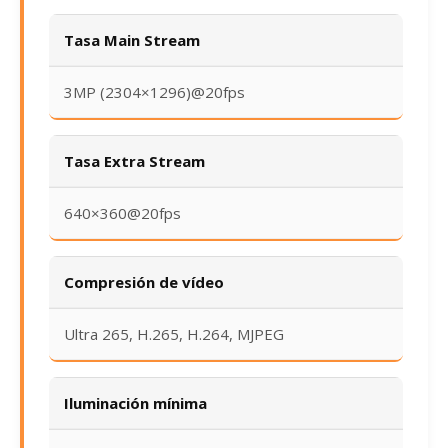
Tasa Main Stream
3MP (2304×1296)@20fps
Tasa Extra Stream
640×360@20fps
Compresión de vídeo
Ultra 265, H.265, H.264, MJPEG
Iluminación mínima