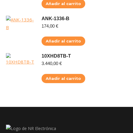
Añadir al carrito
ANK-1336-B
174,00
€
Añadir al carrito
10XHD8TB-T
3.440,00
€
Añadir al carrito