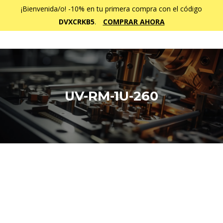
¡Bienvenida/o! -10% en tu primera compra con el código
DVXCRKB5
.
COMPRAR AHORA
UV-RM-1U-260
Estás aquí: