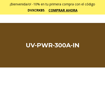
¡Bienvenida/o! -10% en tu primera compra con el código
DVXCRKB5
.
COMPRAR AHORA
UV-PWR-300A-IN
Estás aquí: