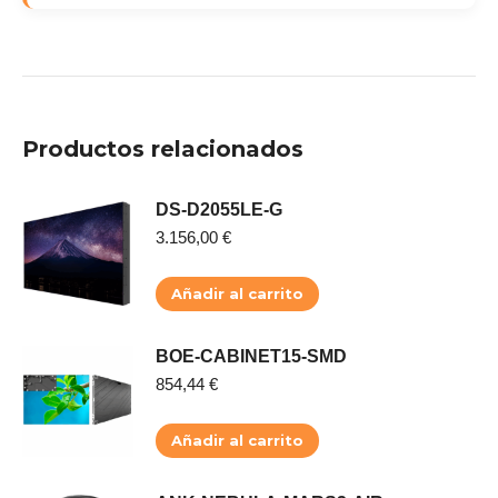
Productos relacionados
DS-D2055LE-G
3.156,00
€
Añadir al carrito
BOE-CABINET15-SMD
854,44
€
Añadir al carrito