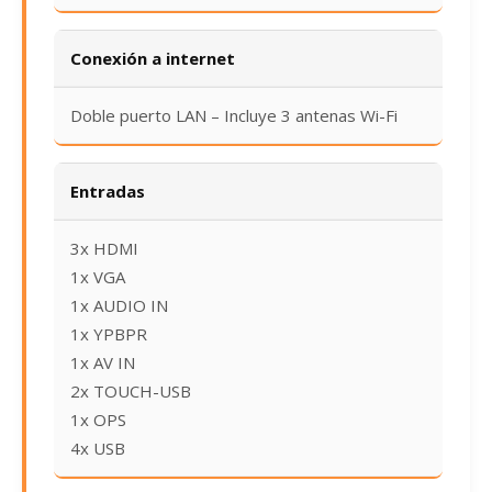
Conexión a internet
Doble puerto LAN – Incluye 3 antenas Wi-Fi
Entradas
3x HDMI
1x VGA
1x AUDIO IN
1x YPBPR
1x AV IN
2x TOUCH-USB
1x OPS
4x USB