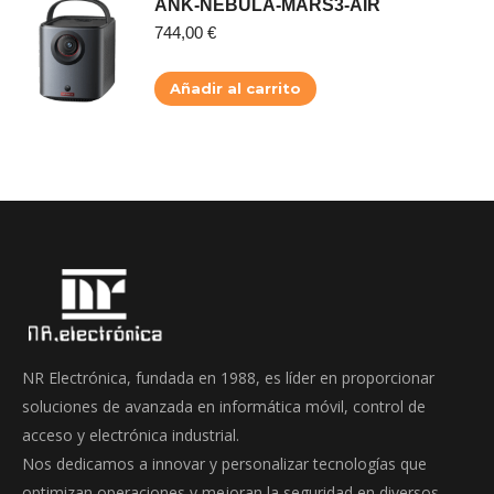
ANK-NEBULA-MARS3-AIR
744,00
€
Añadir al carrito
NR Electrónica, fundada en 1988, es líder en proporcionar
soluciones de avanzada en informática móvil, control de
acceso y electrónica industrial.
Nos dedicamos a innovar y personalizar tecnologías que
optimizan operaciones y mejoran la seguridad en diversos