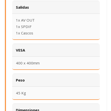
Salidas
1x AV OUT
1x SPDIF
1x Cascos
VESA
400 x 400mm
Peso
45 Kg
Dimensiones