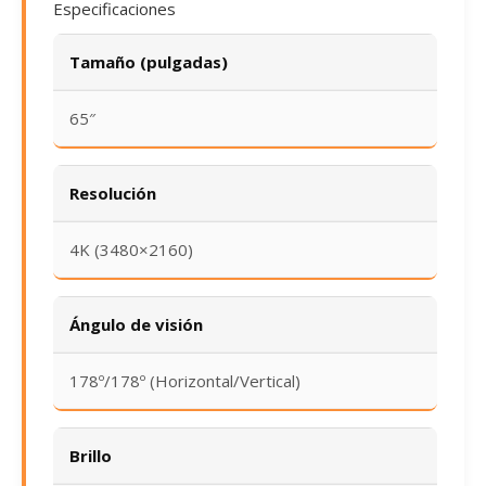
Especificaciones
Tamaño (pulgadas)
65″
Resolución
4K (3480×2160)
Ángulo de visión
178º/178º (Horizontal/Vertical)
Brillo