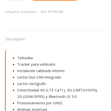
cantidad
Categoría:
Accesorios
SKU:
TK-FMC640
Descripción
Teltonika
Tracker para vehículos
Instalación cableado interno
Lector bus CAN integrado
Lector tacógrafo
Conectividad 4G (LTE CaT1), 3G (UMTS/HSPA),
2G (GSM/GPRS) y Bluetooth LE 5.0
Posicionamiento por GNSS
Antenas externas