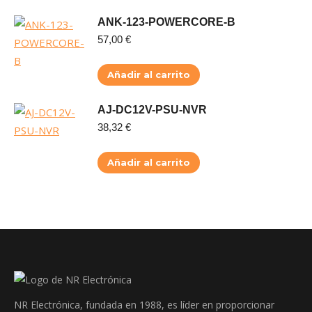
ANK-123-POWERCORE-B
57,00
€
Añadir al carrito
AJ-DC12V-PSU-NVR
38,32
€
Añadir al carrito
NR Electrónica, fundada en 1988, es líder en proporcionar