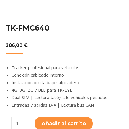
TK-FMC640
286,00
€
Tracker profesional para vehículos
Conexión cableado interno
Instalación oculta bajo salpicadero
4G, 3G, 2G y BLE para TK-EYE
Dual-SIM | Lectura tacógrafo vehículos pesados
Entradas y salidas D/A | Lectura bus CAN
TK-
Añadir al carrito
FMC640