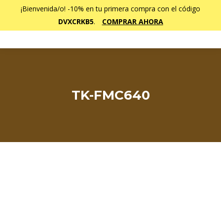
¡Bienvenida/o! -10% en tu primera compra con el código
DVXCRKB5
.
COMPRAR AHORA
TK-FMC640
Estás aquí: