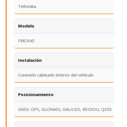
Teltonika
Modelo
FMC640
Instalación
Conexión cableado interno del vehículo
Posicionamiento
GNSS: GPS, GLONASS, GALILEO, BEIDOU, QZSS