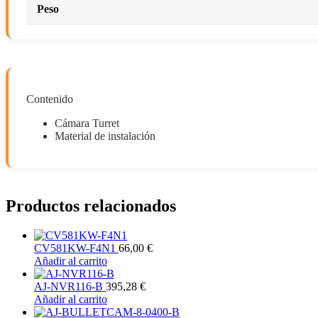
Peso
Contenido
Cámara Turret
Material de instalación
Productos relacionados
CV581KW-F4N1
66,00
€
Añadir al carrito
AJ-NVR116-B
395,28
€
Añadir al carrito