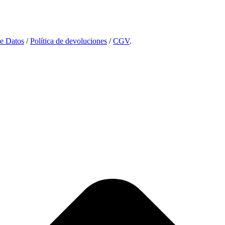
de Datos
/
Política de devoluciones
/
CGV
.