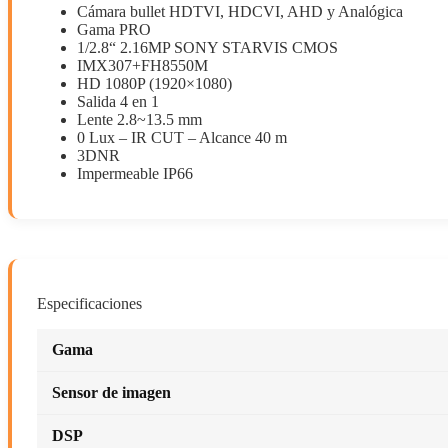
Cámara bullet HDTVI, HDCVI, AHD y Analógica
Gama PRO
1/2.8“ 2.16MP SONY STARVIS CMOS
IMX307+FH8550M
HD 1080P (1920×1080)
Salida 4 en 1
Lente 2.8~13.5 mm
0 Lux – IR CUT – Alcance 40 m
3DNR
Impermeable IP66
Especificaciones
Gama
Sensor de imagen
DSP