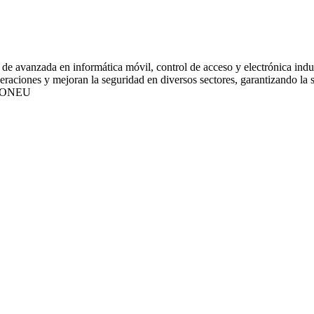
de avanzada en informática móvil, control de acceso y electrónica indus
ciones y mejoran la seguridad en diversos sectores, garantizando la sat
IONEU