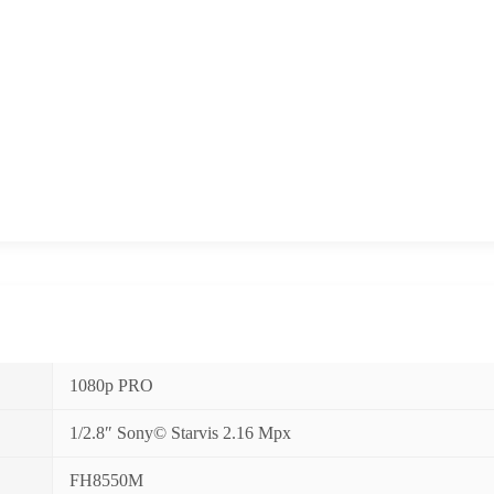
1080p PRO
1/2.8″ Sony© Starvis 2.16 Mpx
FH8550M