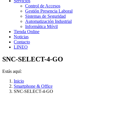
Servicios
Control de Accesos
Gestión Presencia Laboral
Sistemas de Seguridad
Automatización Industrial
Informática Móvil
Tienda Online
Noticias
Contacto
LINEO
SNC-SELECT-4-GO
Estás aquí:
Inicio
Smartphone & Office
SNC-SELECT-4-GO