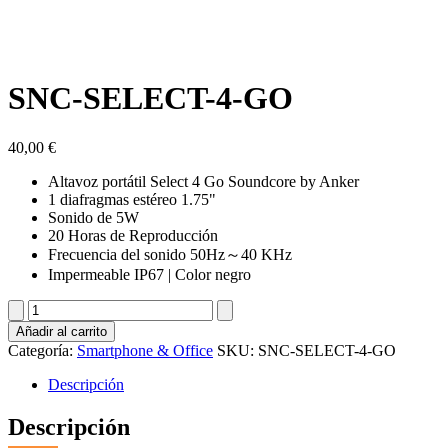
SNC-SELECT-4-GO
40,00
€
Altavoz portátil Select 4 Go Soundcore by Anker
1 diafragmas estéreo 1.75"
Sonido de 5W
20 Horas de Reproducción
Frecuencia del sonido 50Hz～40 KHz
Impermeable IP67 | Color negro
SNC-
SELECT-
Añadir al carrito
4-
Categoría:
Smartphone & Office
SKU:
SNC-SELECT-4-GO
GO
cantidad
Descripción
Descripción