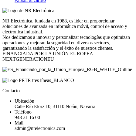
Añadir al carrito
NR Electrónica, fundada en 1988, es líder en proporcionar
soluciones de avanzada en informática móvil, control de acceso y
electrónica industrial.
Nos dedicamos a innovar y personalizar tecnologías que optimizan
operaciones y mejoran la seguridad en diversos sectores,
garantizando la satisfacción y el éxito de nuestros clientes.
FINANCIADA POR LA UNIÓN EUROPEA –
NEXTGENERATIONEU
Contacto
Ubicación
Calle Río Elorz 10, 31110 Noáin, Navarra
Teléfono
948 31 16 00
Mail
admin@nrelectronica.com