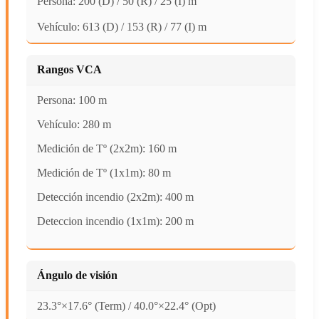
Persona: 200 (D) / 50 (R) / 25 (I) m
Vehículo: 613 (D) / 153 (R) / 77 (I) m
Rangos VCA
Persona: 100 m
Vehículo: 280 m
Medición de Tº (2x2m): 160 m
Medición de Tº (1x1m): 80 m
Detección incendio (2x2m): 400 m
Deteccion incendio (1x1m): 200 m
Ángulo de visión
23.3°×17.6° (Term) / 40.0°×22.4° (Opt)