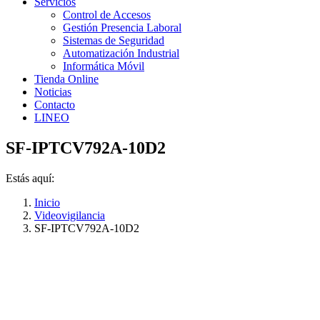
Servicios
Control de Accesos
Gestión Presencia Laboral
Sistemas de Seguridad
Automatización Industrial
Informática Móvil
Tienda Online
Noticias
Contacto
LINEO
SF-IPTCV792A-10D2
Estás aquí:
Inicio
Videovigilancia
SF-IPTCV792A-10D2