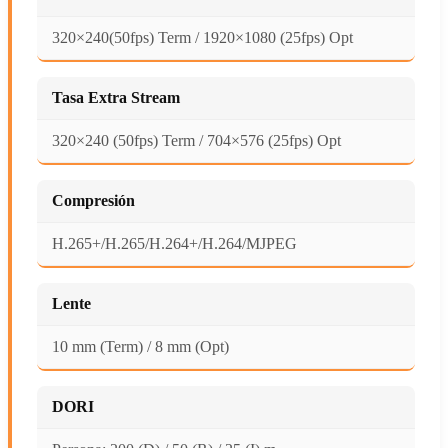
320×240(50fps) Term / 1920×1080 (25fps) Opt
Tasa Extra Stream
320×240 (50fps) Term / 704×576 (25fps) Opt
Compresión
H.265+/H.265/H.264+/H.264/MJPEG
Lente
10 mm (Term) / 8 mm (Opt)
DORI