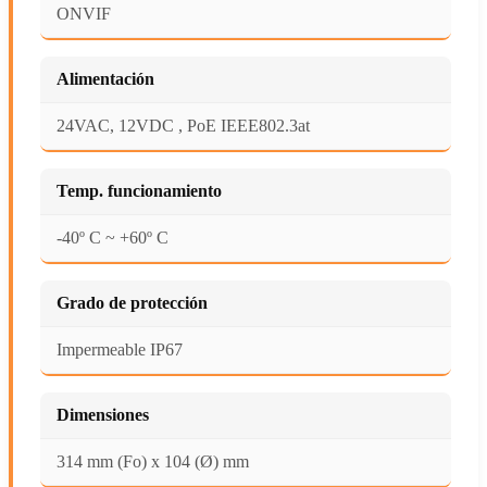
ONVIF
Alimentación
24VAC, 12VDC , PoE IEEE802.3at
Temp. funcionamiento
-40º C ~ +60º C
Grado de protección
Impermeable IP67
Dimensiones
314 mm (Fo) x 104 (Ø) mm