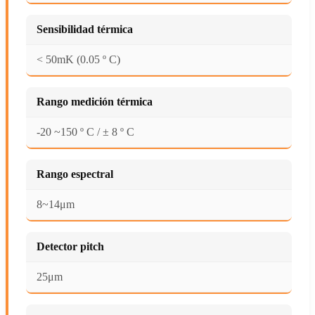
Sensibilidad térmica
< 50mK (0.05 º C)
Rango medición térmica
-20 ~150 º C / ± 8 º C
Rango espectral
8~14μm
Detector pitch
25μm