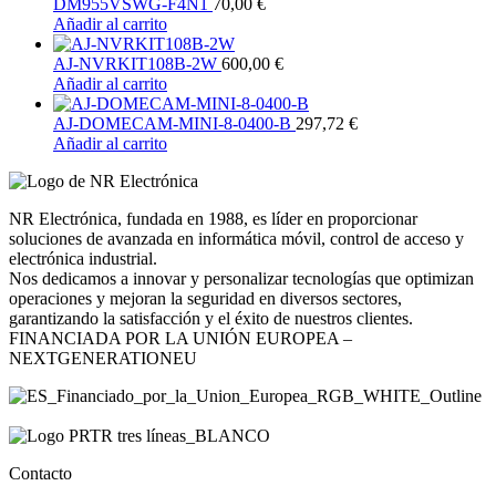
DM955VSWG-F4N1
70,00
€
Añadir al carrito
AJ-NVRKIT108B-2W
600,00
€
Añadir al carrito
AJ-DOMECAM-MINI-8-0400-B
297,72
€
Añadir al carrito
NR Electrónica, fundada en 1988, es líder en proporcionar
soluciones de avanzada en informática móvil, control de acceso y
electrónica industrial.
Nos dedicamos a innovar y personalizar tecnologías que optimizan
operaciones y mejoran la seguridad en diversos sectores,
garantizando la satisfacción y el éxito de nuestros clientes.
FINANCIADA POR LA UNIÓN EUROPEA –
NEXTGENERATIONEU
Contacto