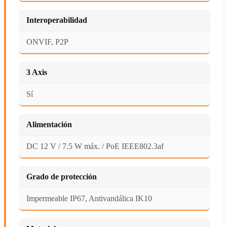
Interoperabilidad
ONVIF, P2P
3 Axis
Sí
Alimentación
DC 12 V / 7.5 W máx. / PoE IEEE802.3af
Grado de protección
Impermeable IP67, Antivandálica IK10