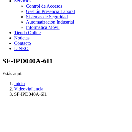
Servicios
Control de Accesos
Gestión Presencia Laboral
Sistemas de Seguridad
Automatización Industrial
Informática Móvil
Tienda Online
Noticias
Contacto
LINEO
SF-IPD040A-6I1
Estás aquí:
Inicio
Videovigilancia
SF-IPD040A-6I1