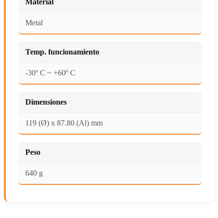
Material
Metal
Temp. funcionamiento
-30º C ~ +60º C
Dimensiones
119 (Ø) x 87.80 (Al) mm
Peso
640 g