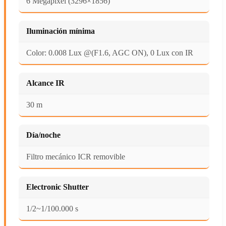
6 Megapíxel (3296×1856)
Iluminación mínima
Color: 0.008 Lux @(F1.6, AGC ON), 0 Lux con IR
Alcance IR
30 m
Día/noche
Filtro mecánico ICR removible
Electronic Shutter
1/2~1/100.000 s