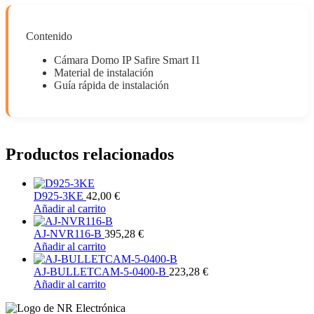
Contenido
Cámara Domo IP Safire Smart I1
Material de instalación
Guía rápida de instalación
Productos relacionados
D925-3KE
42,00
€
Añadir al carrito
AJ-NVR116-B
395,28
€
Añadir al carrito
AJ-BULLETCAM-5-0400-B
223,28
€
Añadir al carrito