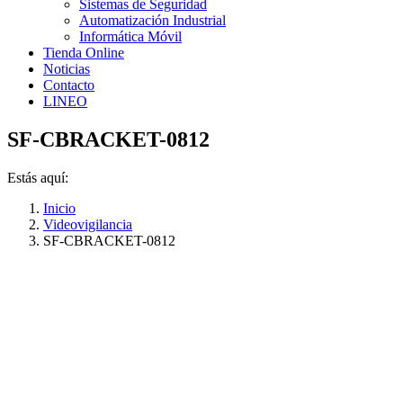
Sistemas de Seguridad
Automatización Industrial
Informática Móvil
Tienda Online
Noticias
Contacto
LINEO
SF-CBRACKET-0812
Estás aquí:
Inicio
Videovigilancia
SF-CBRACKET-0812