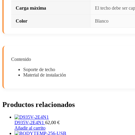
Carga máxima
El techo debe ser cap
Color
Blanco
Contenido
Soporte de techo
Material de instalación
Productos relacionados
D935V-2E4N1
62,00
€
Añadir al carrito