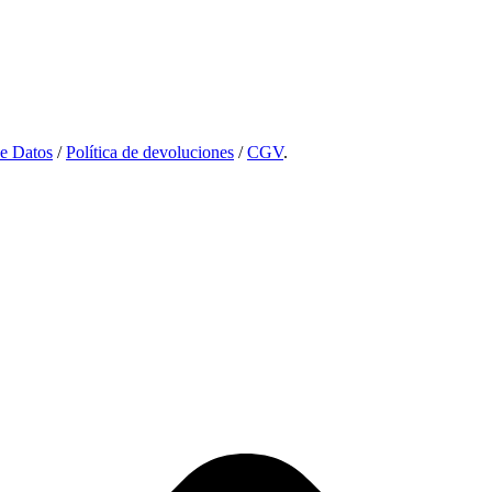
de Datos
/
Política de devoluciones
/
CGV
.