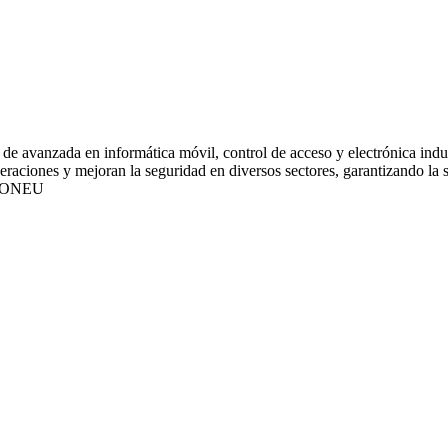
de avanzada en informática móvil, control de acceso y electrónica indus
ciones y mejoran la seguridad en diversos sectores, garantizando la sat
IONEU