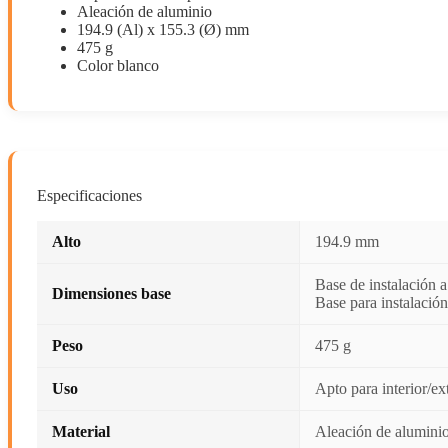
Aleación de aluminio
194.9 (Al) x 155.3 (Ø) mm
475 g
Color blanco
Especificaciones
Alto
194.9 mm
Base de instalación 
Dimensiones base
Base para instalació
Peso
475 g
Uso
Apto para interior/ex
Material
Aleación de alumini