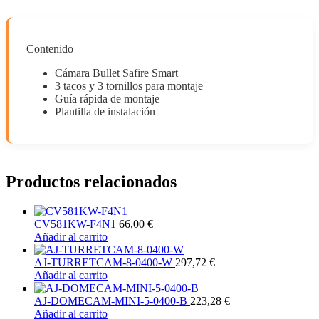
Contenido
Cámara Bullet Safire Smart
3 tacos y 3 tornillos para montaje
Guía rápida de montaje
Plantilla de instalación
Productos relacionados
CV581KW-F4N1
66,00
€
Añadir al carrito
AJ-TURRETCAM-8-0400-W
297,72
€
Añadir al carrito
AJ-DOMECAM-MINI-5-0400-B
223,28
€
Añadir al carrito