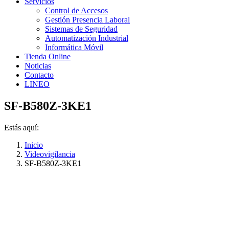
Servicios
Control de Accesos
Gestión Presencia Laboral
Sistemas de Seguridad
Automatización Industrial
Informática Móvil
Tienda Online
Noticias
Contacto
LINEO
SF-B580Z-3KE1
Estás aquí:
Inicio
Videovigilancia
SF-B580Z-3KE1