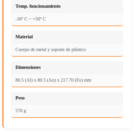
Temp. funcionamiento
-30º C ~ +50º C
Material
Cuerpo de metal y soporte de plástico
Dimensiones
80.5 (Al) x 80.5 (An) x 217.70 (Fo) mm
Peso
570 g