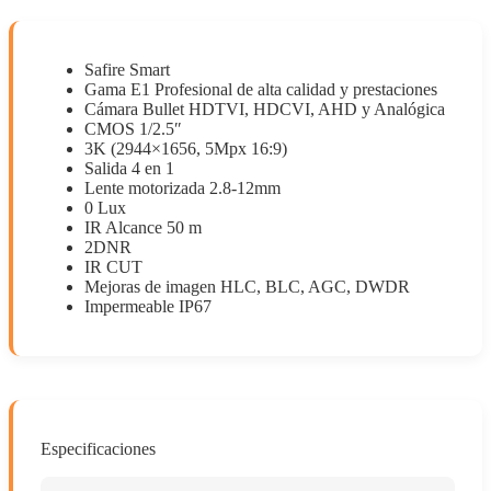
Safire Smart
Gama E1 Profesional de alta calidad y prestaciones
Cámara Bullet HDTVI, HDCVI, AHD y Analógica
CMOS 1/2.5″
3K (2944×1656, 5Mpx 16:9)
Salida 4 en 1
Lente motorizada 2.8-12mm
0 Lux
IR Alcance 50 m
2DNR
IR CUT
Mejoras de imagen HLC, BLC, AGC, DWDR
Impermeable IP67
Especificaciones