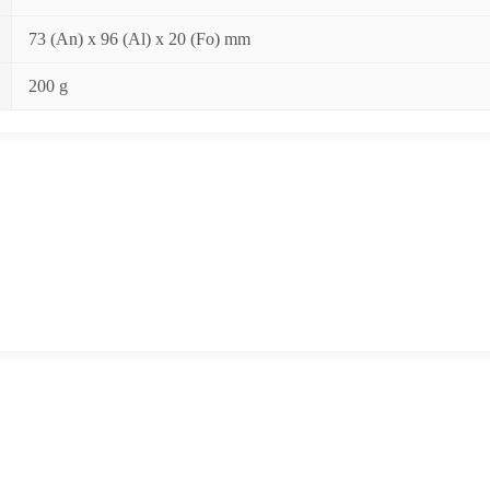
73 (An) x 96 (Al) x 20 (Fo) mm
200 g