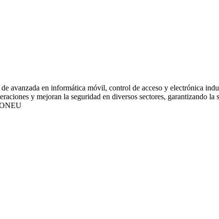
de avanzada en informática móvil, control de acceso y electrónica indus
ciones y mejoran la seguridad en diversos sectores, garantizando la sat
IONEU