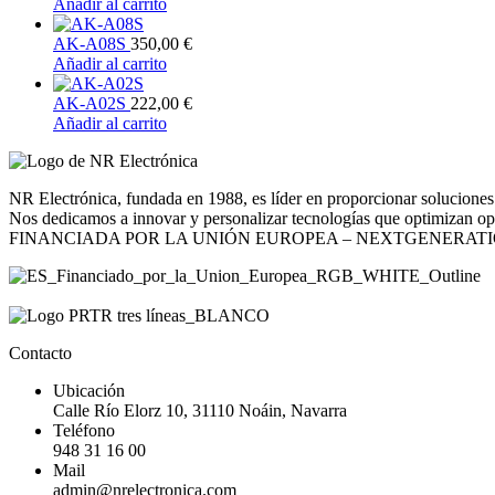
Añadir al carrito
AK-A08S
350,00
€
Añadir al carrito
AK-A02S
222,00
€
Añadir al carrito
NR Electrónica, fundada en 1988, es líder en proporcionar soluciones 
Nos dedicamos a innovar y personalizar tecnologías que optimizan opera
FINANCIADA POR LA UNIÓN EUROPEA – NEXTGENERAT
Contacto
Ubicación
Calle Río Elorz 10, 31110 Noáin, Navarra
Teléfono
948 31 16 00
Mail
admin@nrelectronica.com