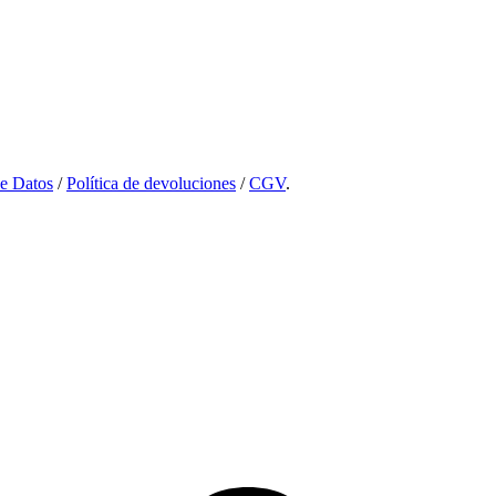
de Datos
/
Política de devoluciones
/
CGV
.