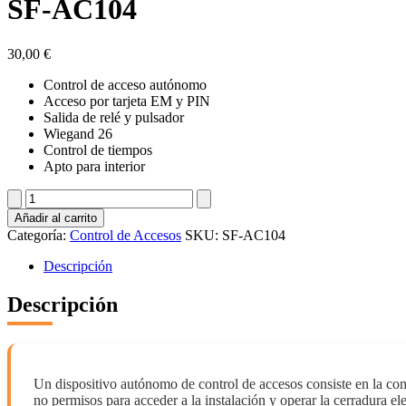
SF-AC104
30,00
€
Control de acceso autónomo
Acceso por tarjeta EM y PIN
Salida de relé y pulsador
Wiegand 26
Control de tiempos
Apto para interior
SF-
AC104
Añadir al carrito
cantidad
Categoría:
Control de Accesos
SKU:
SF-AC104
Descripción
Descripción
Un dispositivo autónomo de control de accesos consiste en la comb
no permisos para acceder a la instalación y operar la cerradura ele