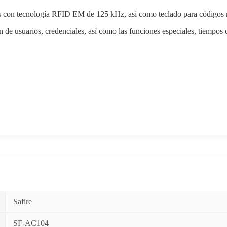
veros con tecnología RFID EM de 125 kHz, así como teclado para códigos
 de usuarios, credenciales, así como las funciones especiales, tiempos de
Safire
SF-AC104