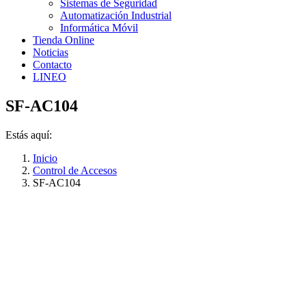
Sistemas de Seguridad
Automatización Industrial
Informática Móvil
Tienda Online
Noticias
Contacto
LINEO
SF-AC104
Estás aquí:
Inicio
Control de Accesos
SF-AC104