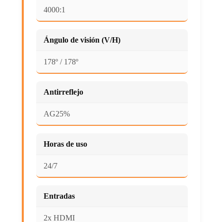
4000:1
Ángulo de visión (V/H)
178º / 178º
Antirreflejo
AG25%
Horas de uso
24/7
Entradas
2x HDMI