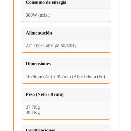
Consumo de energía
360W (máx.)
Alimentación
AC 100~240V @ 50/60Hz
Dimensiones
1679mm (An) x 957mm (Al) x 69mm (Fo)
Peso (Neto / Bruto)
27.7Kg
39.1Kg
Certificaciones