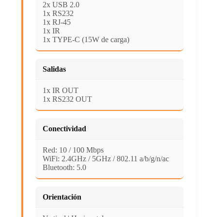
2x USB 2.0
1x RS232
1x RJ-45
1x IR
1x TYPE-C (15W de carga)
Salidas
1x IR OUT
1x RS232 OUT
Conectividad
Red: 10 / 100 Mbps
WiFi: 2.4GHz / 5GHz / 802.11 a/b/g/n/ac
Bluetooth: 5.0
Orientación