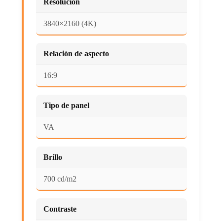
Resolución
3840×2160 (4K)
Relación de aspecto
16:9
Tipo de panel
VA
Brillo
700 cd/m2
Contraste