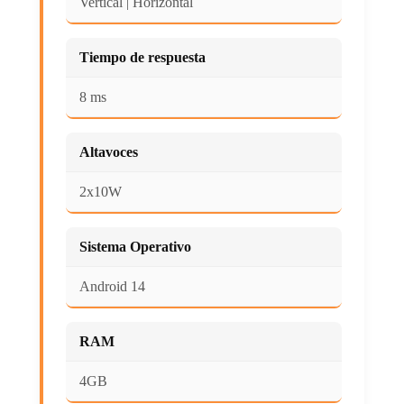
Vertical | Horizontal
Tiempo de respuesta
8 ms
Altavoces
2x10W
Sistema Operativo
Android 14
RAM
4GB