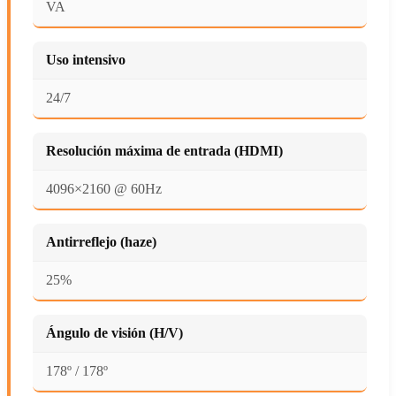
VA
Uso intensivo
24/7
Resolución máxima de entrada (HDMI)
4096×2160 @ 60Hz
Antirreflejo (haze)
25%
Ángulo de visión (H/V)
178º / 178º