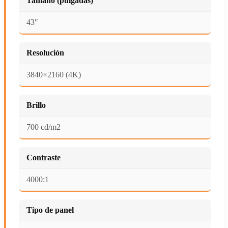
Tamaño (pulgadas)
43″
Resolución
3840×2160 (4K)
Brillo
700 cd/m2
Contraste
4000:1
Tipo de panel