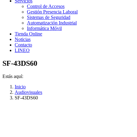
Servicios
Control de Accesos
Gestión Presencia Laboral
Sistemas de Seguridad
Automatización Industrial
Informática Móvil
Tienda Online
Noticias
Contacto
LINEO
SF-43DS60
Estás aquí:
Inicio
Audiovisuales
SF-43DS60