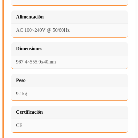
Alimentación
AC 100~240V @ 50/60Hz
Dimensiones
967.4×555.9x40mm
Peso
9.1kg
Certificación
CE