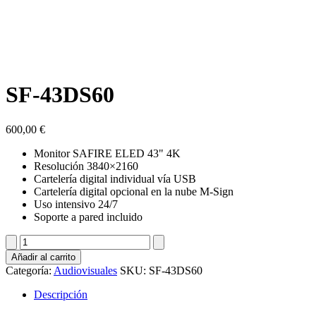
SF-43DS60
600,00
€
Monitor SAFIRE ELED 43" 4K
Resolución 3840×2160
Cartelería digital individual vía USB
Cartelería digital opcional en la nube M-Sign
Uso intensivo 24/7
Soporte a pared incluido
SF-
43DS60
Añadir al carrito
cantidad
Categoría:
Audiovisuales
SKU:
SF-43DS60
Descripción