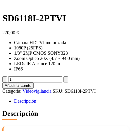
SD6118I-2PTVI
270,00
€
Cámara HDTVI motorizada
1080P (25FPS)
1/3" 2MP CMOS SONY323
Zoom Óptico 20X (4.7 ~ 94.0 mm)
LEDs IR Alcance 120 m
IP66
SD6118I-
2PTVI
Añadir al carrito
cantidad
Categoría:
Videovigilancia
SKU:
SD6118I-2PTVI
Descripción
Descripción