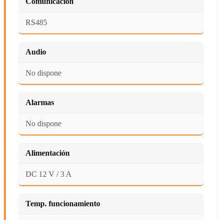
Comunicación
RS485
Audio
No dispone
Alarmas
No dispone
Alimentación
DC 12 V / 3 A
Temp. funcionamiento