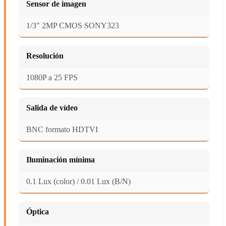
Sensor de imagen
1/3″ 2MP CMOS SONY323
Resolución
1080P a 25 FPS
Salida de vídeo
BNC formato HDTVI
Iluminación mínima
0.1 Lux (color) / 0.01 Lux (B/N)
Óptica