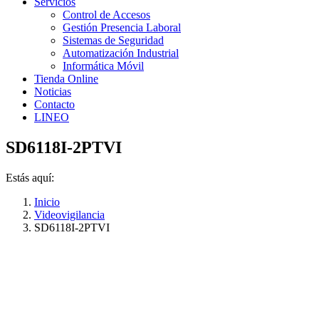
Servicios
Control de Accesos
Gestión Presencia Laboral
Sistemas de Seguridad
Automatización Industrial
Informática Móvil
Tienda Online
Noticias
Contacto
LINEO
SD6118I-2PTVI
Estás aquí:
Inicio
Videovigilancia
SD6118I-2PTVI