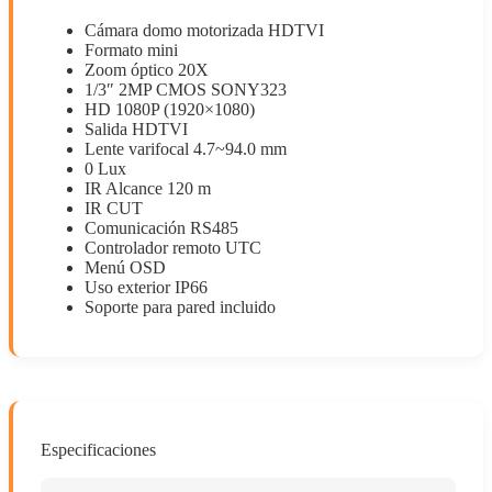
Cámara domo motorizada HDTVI
Formato mini
Zoom óptico 20X
1/3″ 2MP CMOS SONY323
HD 1080P (1920×1080)
Salida HDTVI
Lente varifocal 4.7~94.0 mm
0 Lux
IR Alcance 120 m
IR CUT
Comunicación RS485
Controlador remoto UTC
Menú OSD
Uso exterior IP66
Soporte para pared incluido
Especificaciones