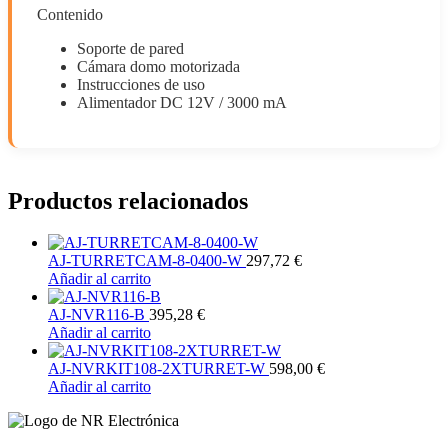
Contenido
Soporte de pared
Cámara domo motorizada
Instrucciones de uso
Alimentador DC 12V / 3000 mA
Productos relacionados
AJ-TURRETCAM-8-0400-W
297,72
€
Añadir al carrito
AJ-NVR116-B
395,28
€
Añadir al carrito
AJ-NVRKIT108-2XTURRET-W
598,00
€
Añadir al carrito