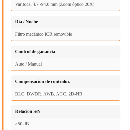
Varifocal 4.7~94.0 mm (Zoom óptico 20X)
Día / Noche
Filtro mecánico ICR removible
Control de ganancia
Auto / Manual
Compensación de contraluz
BLC, DWDR, AWB, AGC, 2D-NR
Relación S/N
>50 dB