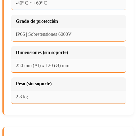
-40º C ~ +60º C
Grado de protección
IP66 | Sobretensiones 6000V
Dimensiones (sin soporte)
250 mm (Al) x 120 (Ø) mm
Peso (sin soporte)
2.8 kg