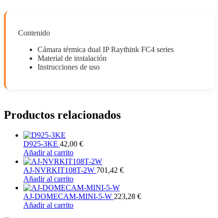
Contenido
Cámara térmica dual IP Raythink FC4 series
Material de instalación
Instrucciones de uso
Productos relacionados
D925-3KE
42,00
€
Añadir al carrito
AJ-NVRKIT108T-2W
701,42
€
Añadir al carrito
AJ-DOMECAM-MINI-5-W
223,28
€
Añadir al carrito