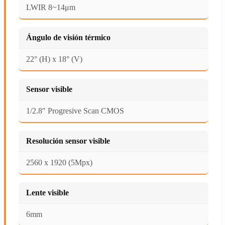
LWIR 8~14μm
Ángulo de visión térmico
22° (H) x 18° (V)
Sensor visible
1/2.8″ Progresive Scan CMOS
Resolución sensor visible
2560 x 1920 (5Mpx)
Lente visible
6mm