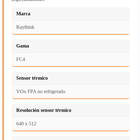
Marca
Raythink
Gama
FC4
Sensor térmico
VOx FPA no refrigerado
Resolución sensor térmico
640 x 512