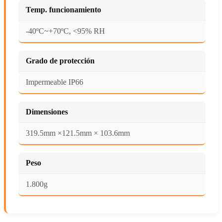
Temp. funcionamiento
-40ºC~+70ºC, <95% RH
Grado de protección
Impermeable IP66
Dimensiones
319.5mm ×121.5mm × 103.6mm
Peso
1.800g