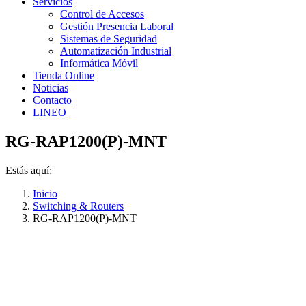
Servicios
Control de Accesos
Gestión Presencia Laboral
Sistemas de Seguridad
Automatización Industrial
Informática Móvil
Tienda Online
Noticias
Contacto
LINEO
RG-RAP1200(P)-MNT
Estás aquí:
Inicio
Switching & Routers
RG-RAP1200(P)-MNT