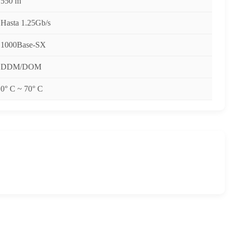
550 m
Hasta 1.25Gb/s
1000Base-SX
DDM/DOM
0° C ~ 70° C