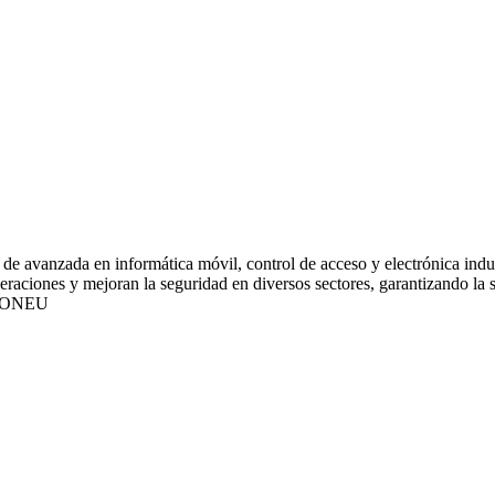
de avanzada en informática móvil, control de acceso y electrónica indus
ciones y mejoran la seguridad en diversos sectores, garantizando la sat
IONEU