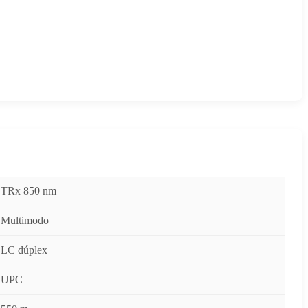
TRx 850 nm
Multimodo
LC dúplex
UPC