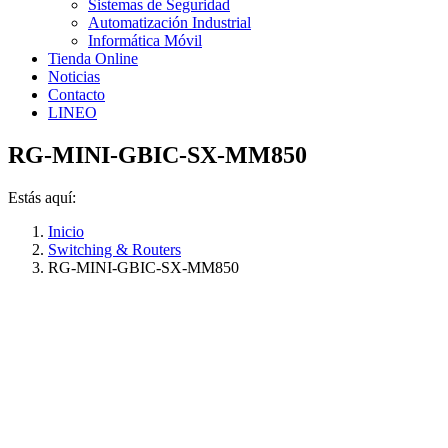
Sistemas de Seguridad
Automatización Industrial
Informática Móvil
Tienda Online
Noticias
Contacto
LINEO
RG-MINI-GBIC-SX-MM850
Estás aquí:
Inicio
Switching & Routers
RG-MINI-GBIC-SX-MM850