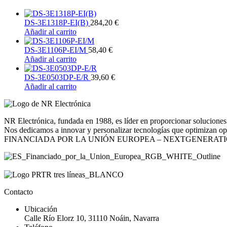
DS-3E1318P-EI(B)
284,20
€
Añadir al carrito
DS-3E1106P-EI/M
58,40
€
Añadir al carrito
DS-3E0503DP-E/R
39,60
€
Añadir al carrito
NR Electrónica, fundada en 1988, es líder en proporcionar soluciones 
Nos dedicamos a innovar y personalizar tecnologías que optimizan opera
FINANCIADA POR LA UNIÓN EUROPEA – NEXTGENERAT
Contacto
Ubicación
Calle Río Elorz 10, 31110 Noáin, Navarra