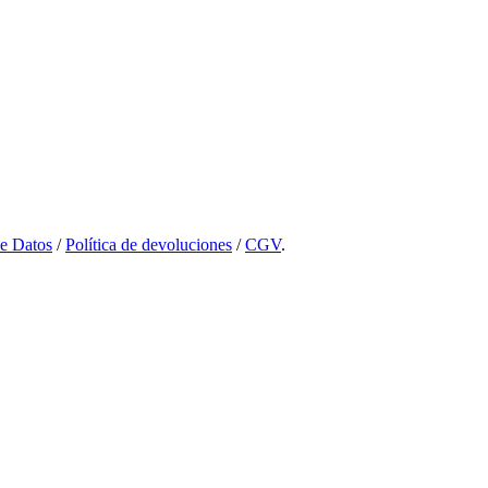
de Datos
/
Política de devoluciones
/
CGV
.