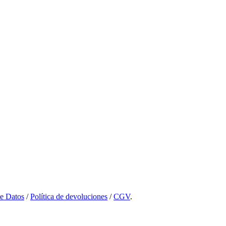
de Datos
/
Política de devoluciones
/
CGV
.