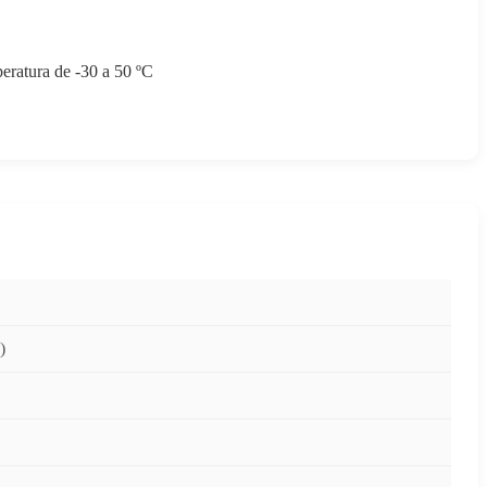
eratura de -30 a 50 ºC
)