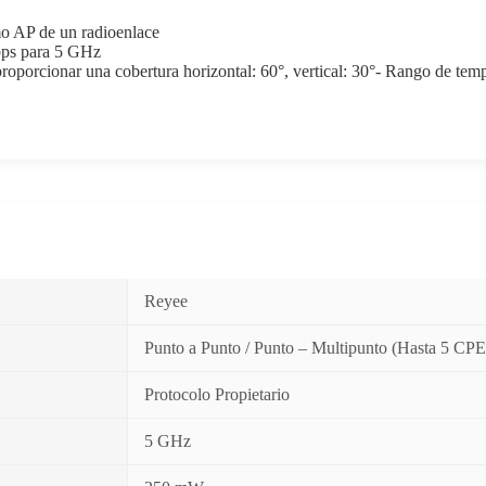
o AP de un radioenlace
bps para 5 GHz
porcionar una cobertura horizontal: 60°, vertical: 30°- Rango de temp
Reyee
Punto a Punto / Punto – Multipunto (Hasta 5 CPE
Protocolo Propietario
5 GHz