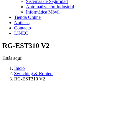
Sistemas de Seguridad
Automatización Industrial
Informática Móvil
Tienda Online
Noticias
Contacto
LINEO
RG-EST310 V2
Estás aquí:
Inicio
Switching & Routers
RG-EST310 V2