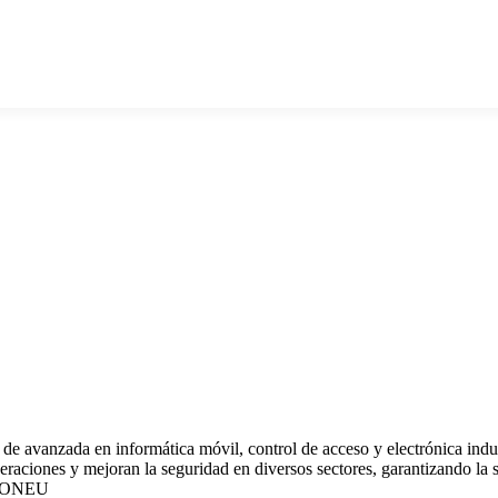
de avanzada en informática móvil, control de acceso y electrónica indus
ciones y mejoran la seguridad en diversos sectores, garantizando la sat
IONEU