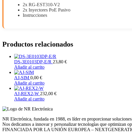
2x RG-EST310-V2
2x Inyectores PoE Pasivo
Instrucciones
Productos relacionados
DS-3E0103DP-E/R
23,80
€
Añadir al carrito
AJ-SIM
0,00
€
Añadir al carrito
AJ-REX2-W
232,00
€
Añadir al carrito
NR Electrónica, fundada en 1988, es líder en proporcionar soluciones 
Nos dedicamos a innovar y personalizar tecnologías que optimizan opera
FINANCIADA POR LA UNIÓN EUROPEA – NEXTGENERAT