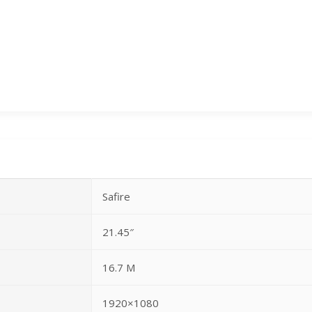
Safire
21.45″
16.7 M
1920×1080