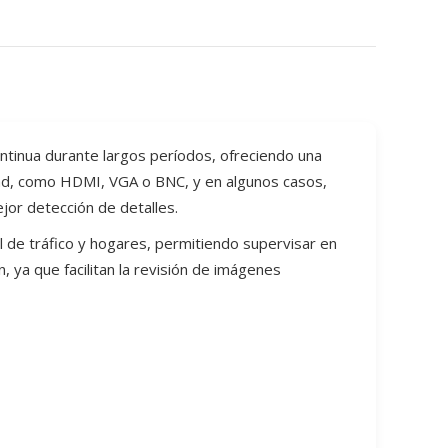
tinua durante largos períodos, ofreciendo una
dad, como HDMI, VGA o BNC, y en algunos casos,
jor detección de detalles.
l de tráfico y hogares, permitiendo supervisar en
ya que facilitan la revisión de imágenes