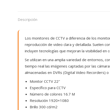
Descripción
Los monitores de CCTV a diferencia de los monito
reproducción de video clara y detallada. Suelen 
incluyen tecnologías que mejoran la visibilidad en
Se utilizan en una amplia variedad de entornos, c
tiempo real las imágenes captadas por las cámaras
almacenadas en DVRs (Digital Video Recorders) o
Monitor CCTV 22″
Específico para CCTV
Número de colores 16.7 M
Resolución 1920×1080
Brillo 300 cd/m2