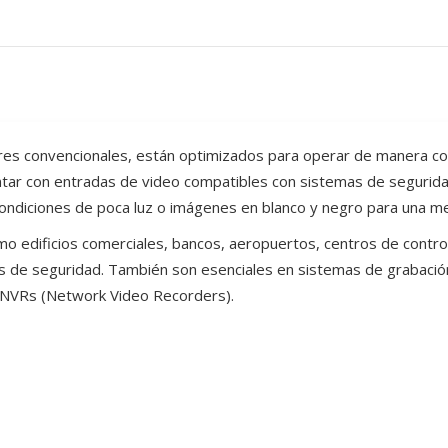
res convencionales, están optimizados para operar de manera con
contar con entradas de video compatibles con sistemas de seguri
 condiciones de poca luz o imágenes en blanco y negro para una me
omo edificios comerciales, bancos, aeropuertos, centros de contro
 de seguridad. También son esenciales en sistemas de grabación, 
 NVRs (Network Video Recorders).