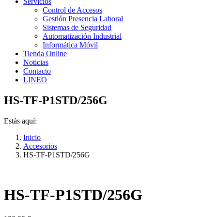
Servicios
Control de Accesos
Gestión Presencia Laboral
Sistemas de Seguridad
Automatización Industrial
Informática Móvil
Tienda Online
Noticias
Contacto
LINEO
HS-TF-P1STD/256G
Estás aquí:
Inicio
Accesorios
HS-TF-P1STD/256G
HS-TF-P1STD/256G