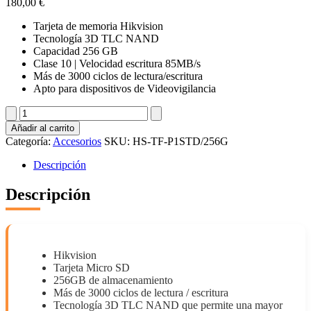
180,00
€
Tarjeta de memoria Hikvision
Tecnología 3D TLC NAND
Capacidad 256 GB
Clase 10 | Velocidad escritura 85MB/s
Más de 3000 ciclos de lectura/escritura
Apto para dispositivos de Videovigilancia
HS-
TF-
Añadir al carrito
P1STD/256G
Categoría:
Accesorios
SKU:
HS-TF-P1STD/256G
cantidad
Descripción
Descripción
Hikvision
Tarjeta Micro SD
256GB de almacenamiento
Más de 3000 ciclos de lectura / escritura
Tecnología 3D TLC NAND que permite una mayor