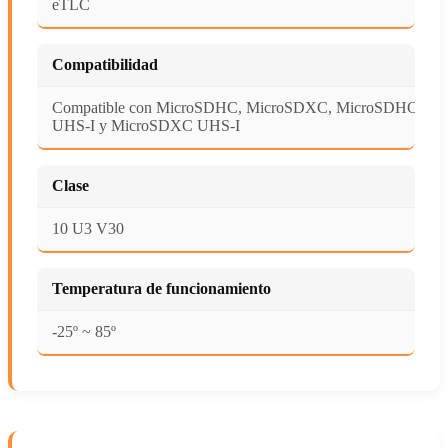
eTLC
Compatibilidad
Compatible con MicroSDHC, MicroSDXC, MicroSDHC
UHS-I y MicroSDXC UHS-I
Clase
10 U3 V30
Temperatura de funcionamiento
-25º ~ 85º