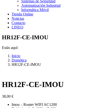
Sistemas de Seguridad
Automatización Industrial
Informática Móvil
Tienda Online
Noticias
Contacto
LINEO
HR12F-CE-IMOU
Estás aquí:
Inicio
Domótica
HR12F-CE-IMOU
HR12F-CE-IMOU
38,00
€
Imou – Router WIFI AC1200