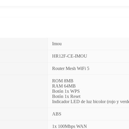
Imou
HR12F-CE-IMOU
Router Mesh WiFi 5
ROM 8MB
RAM 64MB
Botón 1x WPS
Botón 1x Reset
Indicador LED de luz bicolor (rojo y verd
ABS
1x 100Mbps WAN