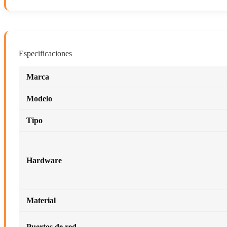
Especificaciones
Marca
Modelo
Tipo
Hardware
Material
Puertos de red