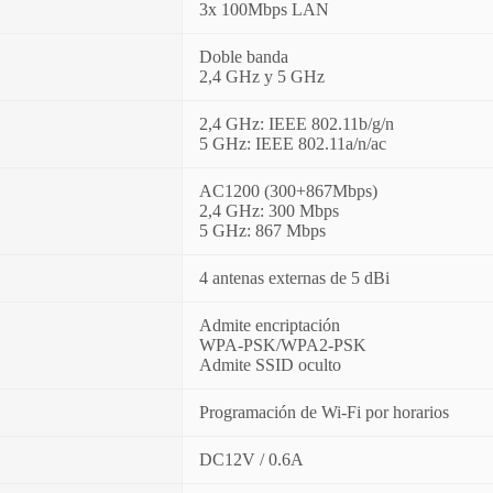
3x 100Mbps LAN
Doble banda
2,4 GHz y 5 GHz
2,4 GHz: IEEE 802.11b/g/n
5 GHz: IEEE 802.11a/n/ac
AC1200 (300+867Mbps)
2,4 GHz: 300 Mbps
5 GHz: 867 Mbps
4 antenas externas de 5 dBi
Admite encriptación
WPA-PSK/WPA2-PSK
Admite SSID oculto
Programación de Wi-Fi por horarios
DC12V / 0.6A