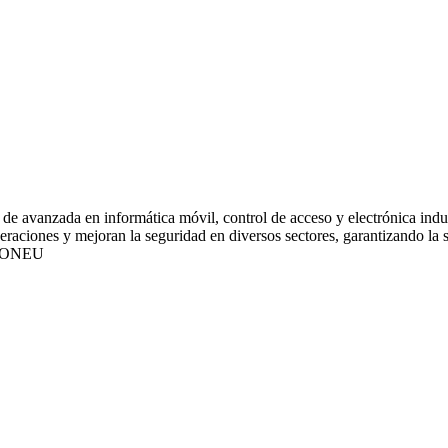
de avanzada en informática móvil, control de acceso y electrónica indus
ciones y mejoran la seguridad en diversos sectores, garantizando la sat
IONEU