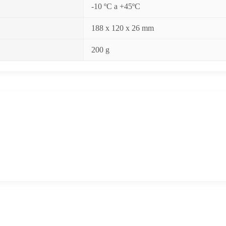
-10 ºC a +45ºC
188 x 120 x 26 mm
200 g