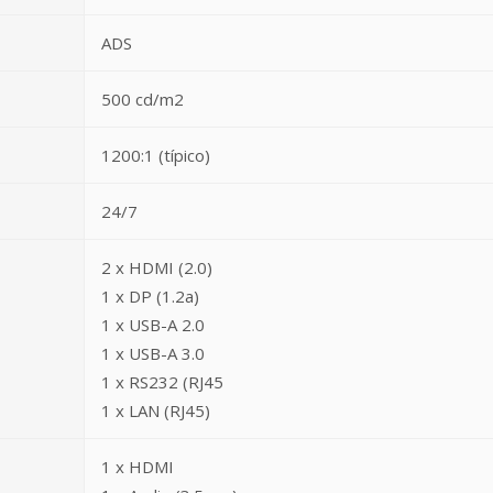
ADS
500 cd/m2
1200:1 (típico)
24/7
2 x HDMI (2.0)
1 x DP (1.2a)
1 x USB-A 2.0
1 x USB-A 3.0
1 x RS232 (RJ45
1 x LAN (RJ45)
1 x HDMI