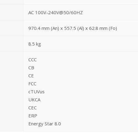
AC 100V-240V@50/60HZ
970.4 mm (An) x 557.5 (Al) x 62.8 mm (Fo)
8.5 kg
CCC
CB
CE
FCC
cTUVus
UKCA
CEC
ERP
Energy Star 8.0