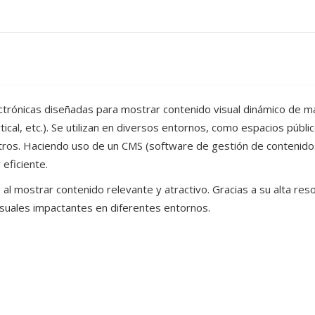
ctrónicas diseñadas para mostrar contenido visual dinámico de ma
rtical, etc.). Se utilizan en diversos entornos, como espacios públi
 otros. Haciendo uso de un CMS (software de gestión de contenido
eficiente.
al mostrar contenido relevante y atractivo. Gracias a su alta reso
isuales impactantes en diferentes entornos.