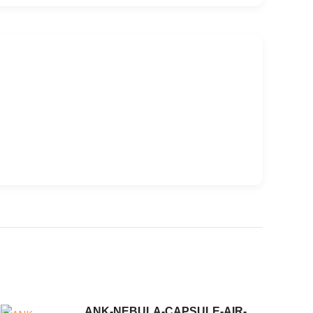
ANK-NEBULA-CAPSULE-AIR-