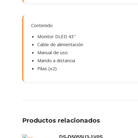
Contenido
Monitor DLED 43"
Cable de alimentación
Manual de uso
Mando a distancia
Pilas (x2)
Productos relacionados
DS-D5055U3-1V0S