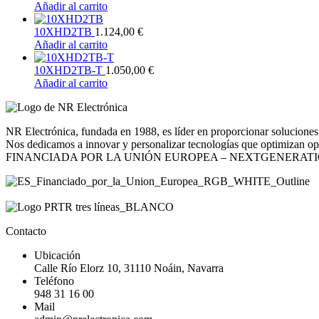
Añadir al carrito
10XHD2TB
1.124,00
€
Añadir al carrito
10XHD2TB-T
1.050,00
€
Añadir al carrito
NR Electrónica, fundada en 1988, es líder en proporcionar soluciones 
Nos dedicamos a innovar y personalizar tecnologías que optimizan opera
FINANCIADA POR LA UNIÓN EUROPEA – NEXTGENERAT
Contacto
Ubicación
Calle Río Elorz 10, 31110 Noáin, Navarra
Teléfono
948 31 16 00
Mail