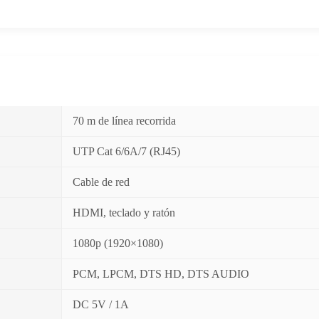
70 m de línea recorrida
UTP Cat 6/6A/7 (RJ45)
Cable de red
HDMI, teclado y ratón
1080p (1920×1080)
PCM, LPCM, DTS HD, DTS AUDIO
DC 5V / 1A