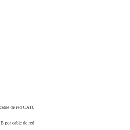
cable de red CAT6
SB por cable de red