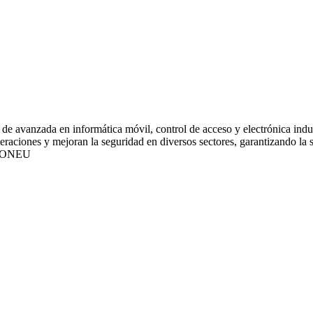
de avanzada en informática móvil, control de acceso y electrónica indus
ciones y mejoran la seguridad en diversos sectores, garantizando la sat
IONEU