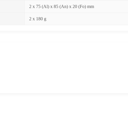
2 x 75 (Al) x 85 (An) x 20 (Fo) mm
2 x 180 g