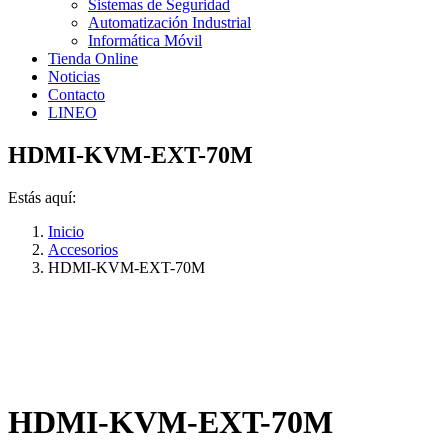
Sistemas de Seguridad
Automatización Industrial
Informática Móvil
Tienda Online
Noticias
Contacto
LINEO
HDMI-KVM-EXT-70M
Estás aquí:
Inicio
Accesorios
HDMI-KVM-EXT-70M
HDMI-KVM-EXT-70M