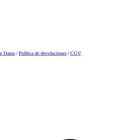
de Datos
/
Política de devoluciones
/
CGV
.