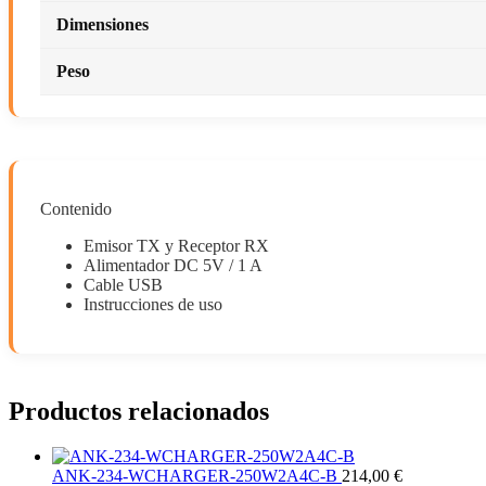
Dimensiones
Peso
Contenido
Emisor TX y Receptor RX
Alimentador DC 5V / 1 A
Cable USB
Instrucciones de uso
Productos relacionados
ANK-234-WCHARGER-250W2A4C-B
214,00
€