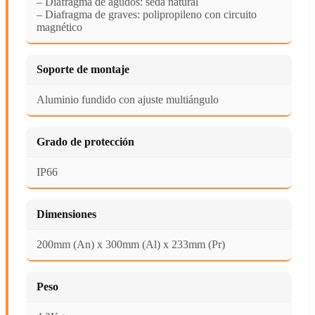
– Diafragma de agudos: seda natural
– Diafragma de graves: polipropileno con circuito
magnético
Soporte de montaje
Aluminio fundido con ajuste multiángulo
Grado de protección
IP66
Dimensiones
200mm (An) x 300mm (Al) x 233mm (Pr)
Peso