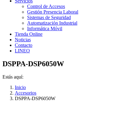
Servicios
Control de Accesos
Gestión Presencia Laboral
Sistemas de Seguridad
Automatización Industrial
Informática Móvil
Tienda Online
Noticias
Contacto
LINEO
DSPPA-DSP6050W
Estás aquí:
Inicio
Accesorios
DSPPA-DSP6050W