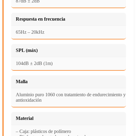
87dB ± 2dB
Respuesta en frecuencia
65Hz – 20kHz
SPL (máx)
104dB ± 2dB (1m)
Malla
Aluminio puro 1060 con tratamiento de endurecimiento y
antioxidación
Material
– Caja: plásticos de polímero