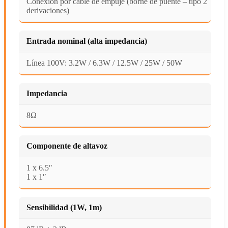
Conexión por cable de empuje (borne de puente – tipo 2
derivaciones)
Entrada nominal (alta impedancia)
Línea 100V: 3.2W / 6.3W / 12.5W / 25W / 50W
Impedancia
8Ω
Componente de altavoz
1 x 6.5″
1 x 1″
Sensibilidad (1W, 1m)