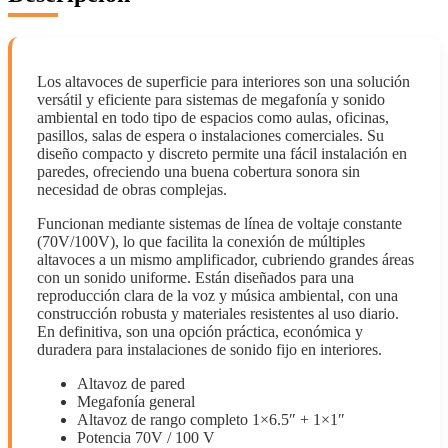
Los altavoces de superficie para interiores son una solución
versátil y eficiente para sistemas de megafonía y sonido
ambiental en todo tipo de espacios como aulas, oficinas,
pasillos, salas de espera o instalaciones comerciales. Su
diseño compacto y discreto permite una fácil instalación en
paredes, ofreciendo una buena cobertura sonora sin
necesidad de obras complejas.
Funcionan mediante sistemas de línea de voltaje constante
(70V/100V), lo que facilita la conexión de múltiples
altavoces a un mismo amplificador, cubriendo grandes áreas
con un sonido uniforme. Están diseñados para una
reproducción clara de la voz y música ambiental, con una
construcción robusta y materiales resistentes al uso diario.
En definitiva, son una opción práctica, económica y
duradera para instalaciones de sonido fijo en interiores.
Altavoz de pared
Megafonía general
Altavoz de rango completo 1×6.5″ + 1×1″
Potencia 70V / 100 V