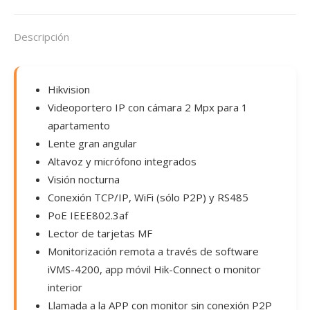
Descripción
Hikvision
Videoportero IP con cámara 2 Mpx para 1
apartamento
Lente gran angular
Altavoz y micrófono integrados
Visión nocturna
Conexión TCP/IP, WiFi (sólo P2P) y RS485
PoE IEEE802.3af
Lector de tarjetas MF
Monitorización remota a través de software
iVMS-4200, app móvil Hik-Connect o monitor
interior
Llamada a la APP con monitor sin conexión P2P