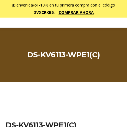
¡Bienvenida/o! -10% en tu primera compra con el código
DVXCRKB5
.
COMPRAR AHORA
DS-KV6113-WPE1(C)
Estás aquí:
DS-KV6113-WPE1(C)