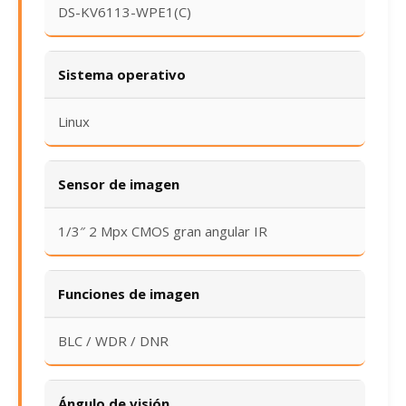
DS-KV6113-WPE1(C)
Sistema operativo
Linux
Sensor de imagen
1/3″ 2 Mpx CMOS gran angular IR
Funciones de imagen
BLC / WDR / DNR
Ángulo de visión