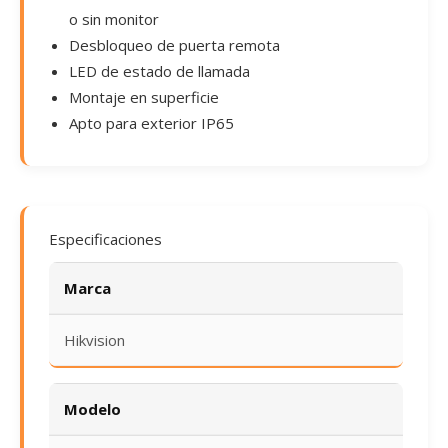
o sin monitor
Desbloqueo de puerta remota
LED de estado de llamada
Montaje en superficie
Apto para exterior IP65
Especificaciones
Marca
Hikvision
Modelo