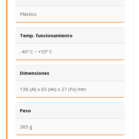
Plástico
Temp. funcionamiento
-40º C ~ +55º C
Dimensiones
138 (Al) x 65 (An) x 27 (Fo) mm
Peso
265 g