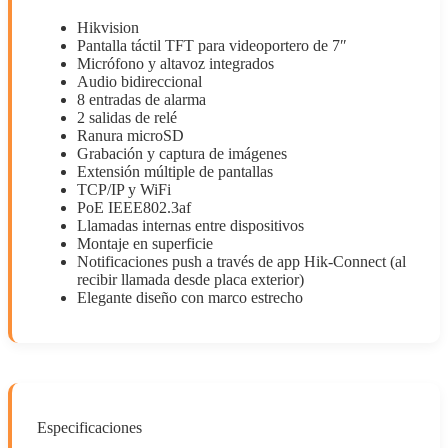
Hikvision
Pantalla táctil TFT para videoportero de 7″
Micrófono y altavoz integrados
Audio bidireccional
8 entradas de alarma
2 salidas de relé
Ranura microSD
Grabación y captura de imágenes
Extensión múltiple de pantallas
TCP/IP y WiFi
PoE IEEE802.3af
Llamadas internas entre dispositivos
Montaje en superficie
Notificaciones push a través de app Hik-Connect (al
recibir llamada desde placa exterior)
Elegante diseño con marco estrecho
Especificaciones