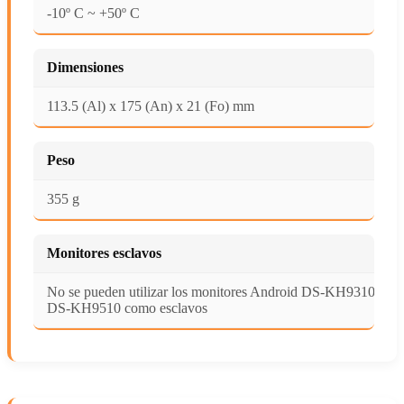
-10º C ~ +50º C
Dimensiones
113.5 (Al) x 175 (An) x 21 (Fo) mm
Peso
355 g
Monitores esclavos
No se pueden utilizar los monitores Android DS-KH9310 y
DS-KH9510 como esclavos