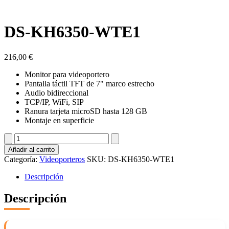
DS-KH6350-WTE1
216,00
€
Monitor para videoportero
Pantalla táctil TFT de 7" marco estrecho
Audio bidireccional
TCP/IP, WiFi, SIP
Ranura tarjeta microSD hasta 128 GB
Montaje en superficie
DS-
KH6350-
Añadir al carrito
WTE1
Categoría:
Videoporteros
SKU:
DS-KH6350-WTE1
cantidad
Descripción
Descripción