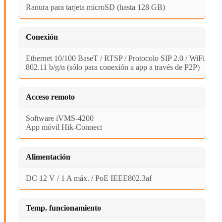
Ranura para tarjeta microSD (hasta 128 GB)
Conexión
Ethernet 10/100 BaseT / RTSP / Protocolo SIP 2.0 / WiFi
802.11 b/g/n (sólo para conexión a app a través de P2P)
Acceso remoto
Software iVMS-4200
App móvil Hik-Connect
Alimentación
DC 12 V / 1 A máx. / PoE IEEE802.3af
Temp. funcionamiento