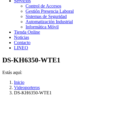
Servicios
Control de Accesos
Gestión Presencia Laboral
Sistemas de Seguridad
Automatización Industrial
Informática Móvil
Tienda Online
Noticias
Contacto
LINEO
DS-KH6350-WTE1
Estás aquí:
Inicio
Videoporteros
DS-KH6350-WTE1