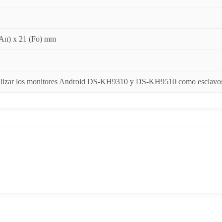
(An) x 21 (Fo) mm
ilizar los monitores Android DS-KH9310 y DS-KH9510 como esclavo