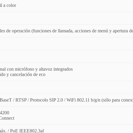
l a color
iles de operación (funciones de llamada, acciones de menú y apertura de
nal con micrófono y altavoz integrados
ido y cancelación de eco
BaseT / RTSP / Protocolo SIP 2.0 / WiFi 802.11 b/g/n (sólo para conex
-4200
Connect
áx. / PoE IEEE802.3af