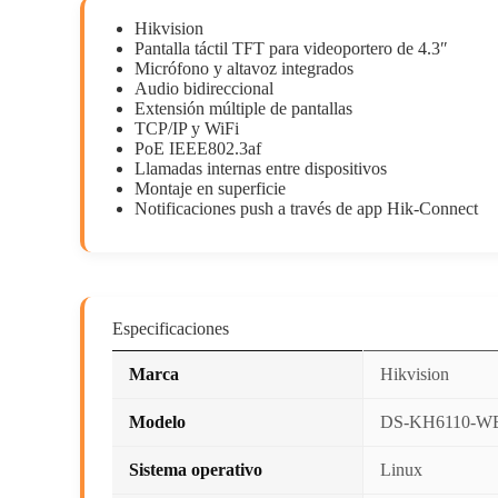
Hikvision
Pantalla táctil TFT para videoportero de 4.3″
Micrófono y altavoz integrados
Audio bidireccional
Extensión múltiple de pantallas
TCP/IP y WiFi
PoE IEEE802.3af
Llamadas internas entre dispositivos
Montaje en superficie
Notificaciones push a través de app Hik-Connect
Especificaciones
Marca
Hikvision
Modelo
DS-KH6110-W
Sistema operativo
Linux