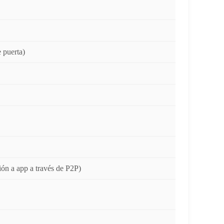
 puerta)
ión a app a través de P2P)