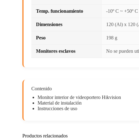
Temp. funcionamiento
-10º C ~ +50º C
Dimensiones
120 (Al) x 120 
Peso
198 g
Monitores esclavos
No se pueden ut
Contenido
Monitor interior de videoportero Hikvision
Material de instalación
Instrucciones de uso
Productos relacionados