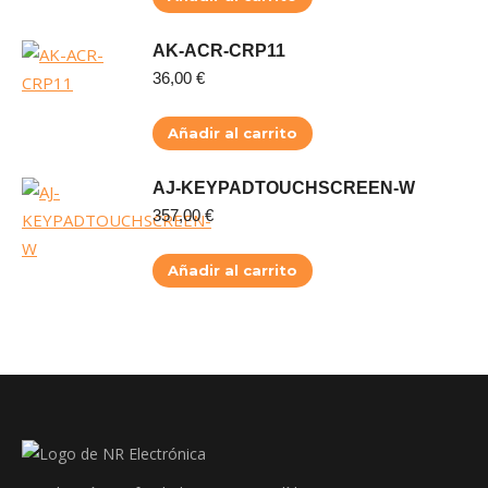
AK-ACR-CRP11
36,00
€
Añadir al carrito
AJ-KEYPADTOUCHSCREEN-W
357,00
€
Añadir al carrito