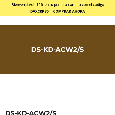
¡Bienvenida/o! -10% en tu primera compra con el código
DVXCRKB5
.
COMPRAR AHORA
DS-KD-ACW2/S
Estás aquí:
DS-KD-ACW2/S