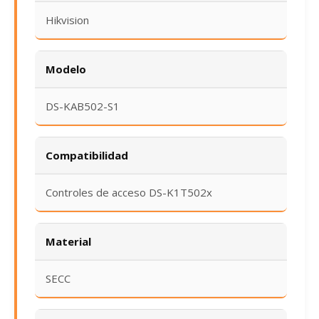
Hikvision
Modelo
DS-KAB502-S1
Compatibilidad
Controles de acceso DS-K1T502x
Material
SECC