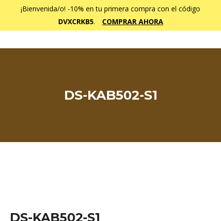
¡Bienvenida/o! -10% en tu primera compra con el código
DVXCRKB5
.
COMPRAR AHORA
DS-KAB502-S1
Estás aquí:
DS-KAB502-S1