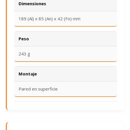
Dimensiones
189 (Al) x 85 (An) x 42 (Fo) mm
Peso
243 g
Montaje
Pared en superficie