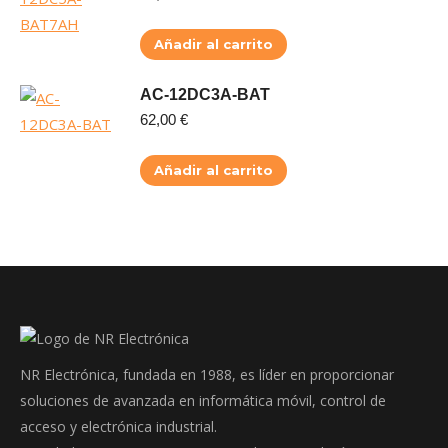
Añadir al carrito
AC-12DC3A-BAT
62,00
€
Añadir al carrito
NR Electrónica, fundada en 1988, es líder en proporcionar
soluciones de avanzada en informática móvil, control de
acceso y electrónica industrial.