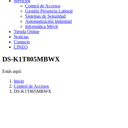
Servicios
Control de Accesos
Gestión Presencia Laboral
Sistemas de Seguridad
Automatización Industrial
Informática Móvil
Tienda Online
Noticias
Contacto
LINEO
DS-K1T805MBWX
Estás aquí:
Inicio
Control de Accesos
DS-K1T805MBWX