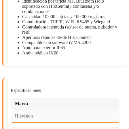
Identificación por tarjeta MF, Bluetooth (sólo
soportado con HikCentral), contraseña y/o
combinaciones
Capacidad 10.000 tarjetas y 100.000 registros
Comunicación TCP/IP, WiFi, RS485 y Wiegand
Controladora integrada (sensor de puerta, pulsador y
relé)
Aperturas remotas desde Hik-Connect
Compatible con software iVMS-4200
Apto para exterior IP65
Antivandálico IK08
Especificaciones
Marca
Hikvision