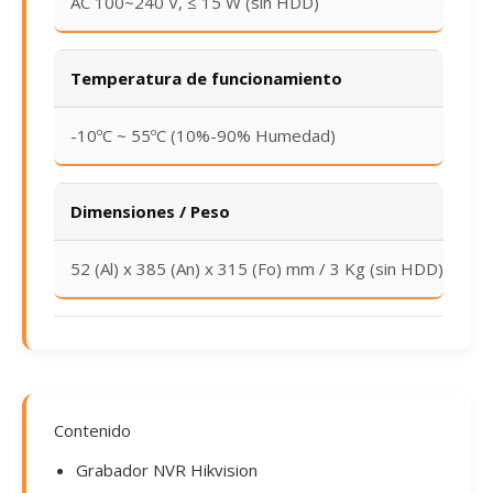
AC 100~240 V, ≤ 15 W (sin HDD)
Temperatura de funcionamiento
-10ºC ~ 55ºC (10%-90% Humedad)
Dimensiones / Peso
52 (Al) x 385 (An) x 315 (Fo) mm / 3 Kg (sin HDD)
Contenido
Grabador NVR Hikvision