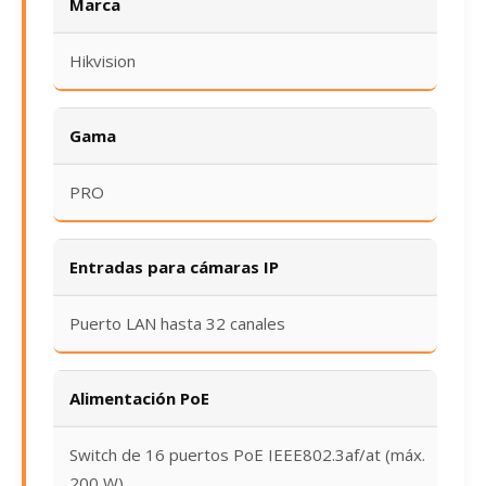
Marca
Hikvision
Gama
PRO
Entradas para cámaras IP
Puerto LAN hasta 32 canales
Alimentación PoE
Switch de 16 puertos PoE IEEE802.3af/at (máx.
200 W)