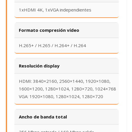
1xHDMI 4K, 1xVGA independientes
Formato compresión vídeo
H.265+ / H.265 / H.264+ / H.264
Resolución display
HDMI: 3840×2160, 2560×1440, 1920×1080,
1600×1200, 1280×1024, 1280×720, 1024×768
VGA: 1920×1080, 1280×1024, 1280×720
Ancho de banda total