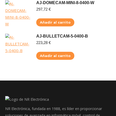
AJ-DOMECAM-MINI-8-0400-W
297,72
€
Añadir al carrito
AJ-BULLETCAM-5-0400-B
223,28
€
Añadir al carrito
NR Electrónica, fundada en 1988, es líder en proporcionar
soluciones de avanzada en informática móvil, control de