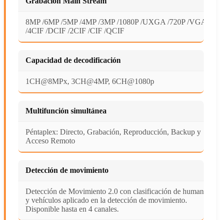
Grabación Main Stream
8MP /6MP /5MP /4MP /3MP /1080P /UXGA /720P /VGA
/4CIF /DCIF /2CIF /CIF /QCIF
Capacidad de decodificación
1CH@8MPx, 3CH@4MP, 6CH@1080p
Multifunción simultánea
Péntaplex: Directo, Grabación, Reproducción, Backup y
Acceso Remoto
Detección de movimiento
Detección de Movimiento 2.0 con clasificación de humanos
y vehículos aplicado en la detección de movimiento.
Disponible hasta en 4 canales.