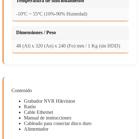
Temperatura de funcionamiento
-10ºC ~ 55ºC (10%-90% Humedad)
Dimensiones / Peso
48 (Al) x 320 (An) x 240 (Fo) mm / 1 Kg (sin HDD)
Contenido
Grabador NVR Hikvision
Ratón
Cable Ethernet
Manual de instrucciones
Cableado para conectar disco duro
Alimentador