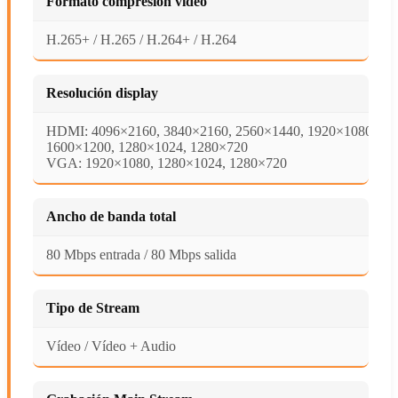
Formato compresión vídeo
H.265+ / H.265 / H.264+ / H.264
Resolución display
HDMI: 4096×2160, 3840×2160, 2560×1440, 1920×1080,
1600×1200, 1280×1024, 1280×720
VGA: 1920×1080, 1280×1024, 1280×720
Ancho de banda total
80 Mbps entrada / 80 Mbps salida
Tipo de Stream
Vídeo / Vídeo + Audio