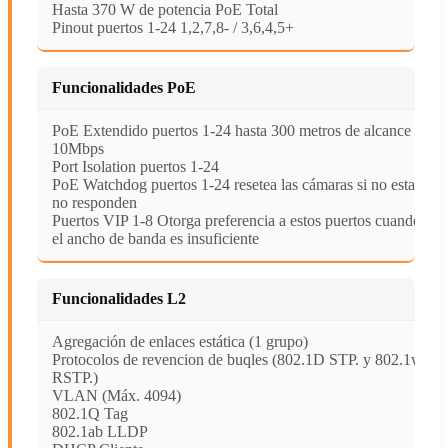
Hasta 370 W de potencia PoE Total
Pinout puertos 1-24 1,2,7,8- / 3,6,4,5+
Funcionalidades PoE
PoE Extendido puertos 1-24 hasta 300 metros de alcance a
10Mbps
Port Isolation puertos 1-24
PoE Watchdog puertos 1-24 resetea las cámaras si no estas
no responden
Puertos VIP 1-8 Otorga preferencia a estos puertos cuando
el ancho de banda es insuficiente
Funcionalidades L2
Agregación de enlaces estática (1 grupo)
Protocolos de revencion de buqles (802.1D STP. y 802.1w
RSTP.)
VLAN (Máx. 4094)
802.1Q Tag
802.1ab LLDP