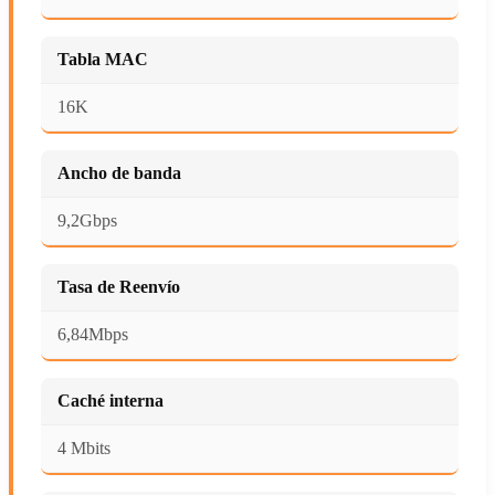
Tabla MAC
16K
Ancho de banda
9,2Gbps
Tasa de Reenvío
6,84Mbps
Caché interna
4 Mbits