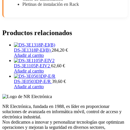
Pletinas de instalación en Rack
Productos relacionados
DS-3E1318P-EI(B)
284,20
€
Añadir al carrito
DS-3E1105P-EIV2
62,60
€
Añadir al carrito
DS-3E0503DP-E/R
39,60
€
Añadir al carrito
NR Electrónica, fundada en 1988, es líder en proporcionar
soluciones de avanzada en informática móvil, control de acceso y
electrónica industrial.
Nos dedicamos a innovar y personalizar tecnologías que optimizan
operaciones y mejoran la seguridad en diversos sectores,