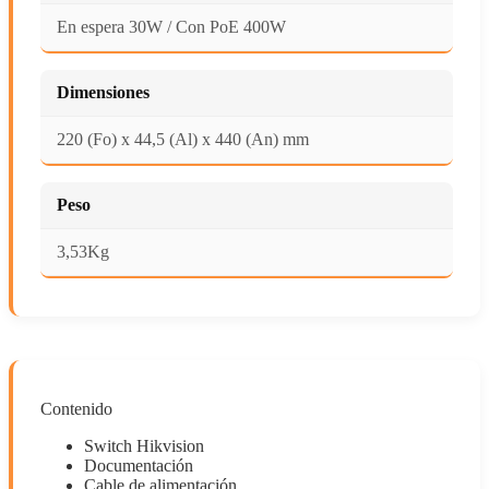
En espera 30W / Con PoE 400W
Dimensiones
220 (Fo) x 44,5 (Al) x 440 (An) mm
Peso
3,53Kg
Contenido
Switch Hikvision
Documentación
Cable de alimentación