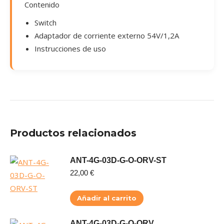
Contenido
Switch
Adaptador de corriente externo 54V/1,2A
Instrucciones de uso
Productos relacionados
ANT-4G-03D-G-O-ORV-ST
22,00
€
Añadir al carrito
ANT-4G-03D-G-O-ORV