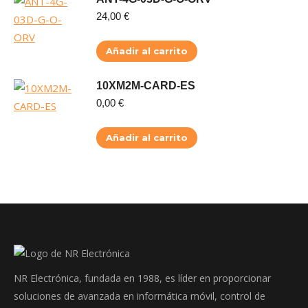
24,00
€
Añadir al carrito
10XM2M-CARD-ES
0,00
€
Añadir al carrito
NR Electrónica, fundada en 1988, es líder en proporcionar
soluciones de avanzada en informática móvil, control de