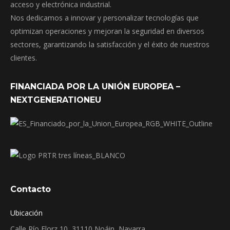
acceso y electrónica industrial.
Nos dedicamos a innovar y personalizar tecnologías que
optimizan operaciones y mejoran la seguridad en diversos
sectores, garantizando la satisfacción y el éxito de nuestros
clientes.
FINANCIADA POR LA UNIÓN EUROPEA –
NEXTGENERATIONEU
Contacto
Ubicación
Calle Río Elorz 10, 31110 Noáin, Navarra