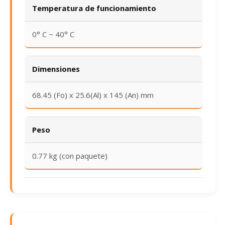
Temperatura de funcionamiento
0° C ~ 40° C
Dimensiones
68.45 (Fo) x 25.6(Al) x 145 (An) mm
Peso
0.77 kg (con paquete)