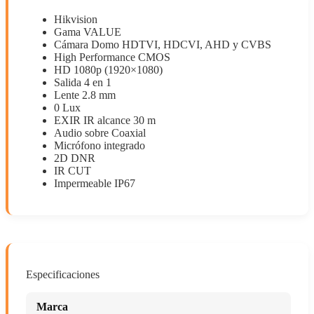
Hikvision
Gama VALUE
Cámara Domo HDTVI, HDCVI, AHD y CVBS
High Performance CMOS
HD 1080p (1920×1080)
Salida 4 en 1
Lente 2.8 mm
0 Lux
EXIR IR alcance 30 m
Audio sobre Coaxial
Micrófono integrado
2D DNR
IR CUT
Impermeable IP67
Especificaciones
Marca