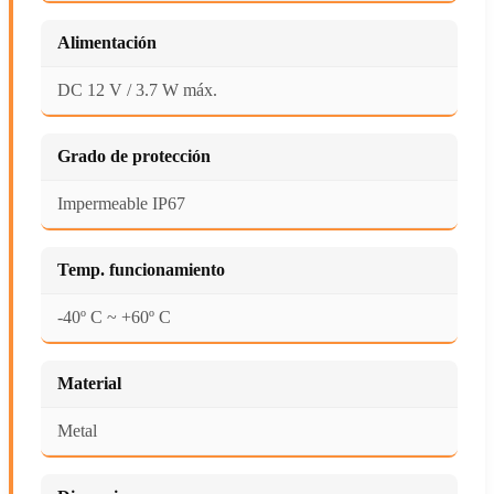
Alimentación
DC 12 V / 3.7 W máx.
Grado de protección
Impermeable IP67
Temp. funcionamiento
-40º C ~ +60º C
Material
Metal