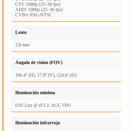
CVI: 1080p (25~30 fps)
AHD: 1080p (25~30 fps)
CVBS: PAL/NTSC
Lente
2.8 mm
Ángulo de visión (FOV)
106.4º (H), 57.9º (V), 124.6º (D)
Iluminación mínima
0.01 Lux @ (F1.2, AGC ON)
Iluminación infrarroja