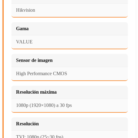
Hikvision
Gama
VALUE
Sensor de imagen
High Performance CMOS
Resolución máxima
1080p (1920×1080) a 30 fps
Resolución
TVI: 1080p (25~30 fps)