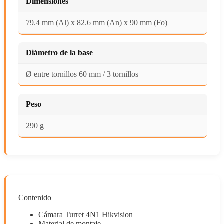
Dimensiones
79.4 mm (Al) x 82.6 mm (An) x 90 mm (Fo)
Diámetro de la base
Ø entre tornillos 60 mm / 3 tornillos
Peso
290 g
Contenido
Cámara Turret 4N1 Hikvision
Material de montaje