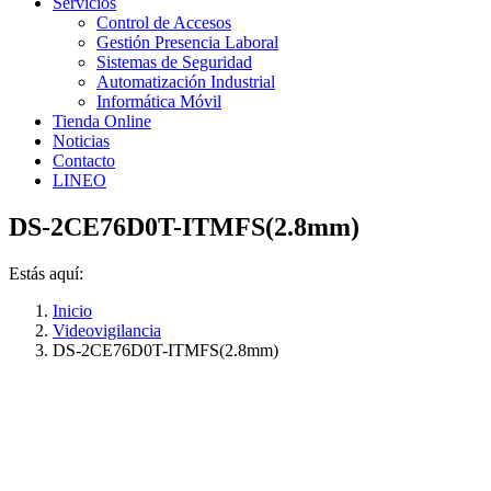
Servicios
Control de Accesos
Gestión Presencia Laboral
Sistemas de Seguridad
Automatización Industrial
Informática Móvil
Tienda Online
Noticias
Contacto
LINEO
DS-2CE76D0T-ITMFS(2.8mm)
Estás aquí:
Inicio
Videovigilancia
DS-2CE76D0T-ITMFS(2.8mm)