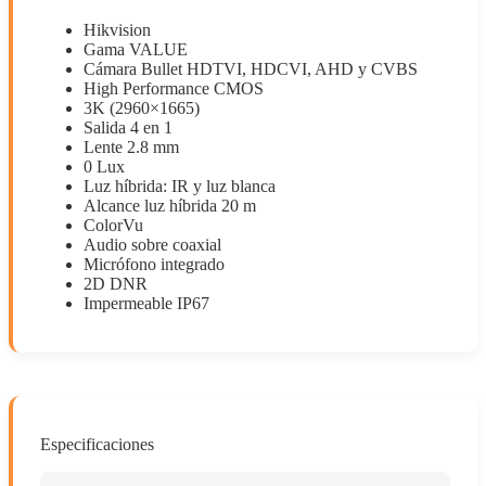
Hikvision
Gama VALUE
Cámara Bullet HDTVI, HDCVI, AHD y CVBS
High Performance CMOS
3K (2960×1665)
Salida 4 en 1
Lente 2.8 mm
0 Lux
Luz híbrida: IR y luz blanca
Alcance luz híbrida 20 m
ColorVu
Audio sobre coaxial
Micrófono integrado
2D DNR
Impermeable IP67
Especificaciones