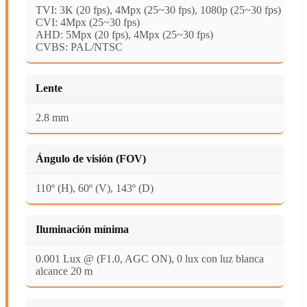
TVI: 3K (20 fps), 4Mpx (25~30 fps), 1080p (25~30 fps)
CVI: 4Mpx (25~30 fps)
AHD: 5Mpx (20 fps), 4Mpx (25~30 fps)
CVBS: PAL/NTSC
Lente
2.8 mm
Ángulo de visión (FOV)
110º (H), 60º (V), 143º (D)
Iluminación mínima
0.001 Lux @ (F1.0, AGC ON), 0 lux con luz blanca
alcance 20 m