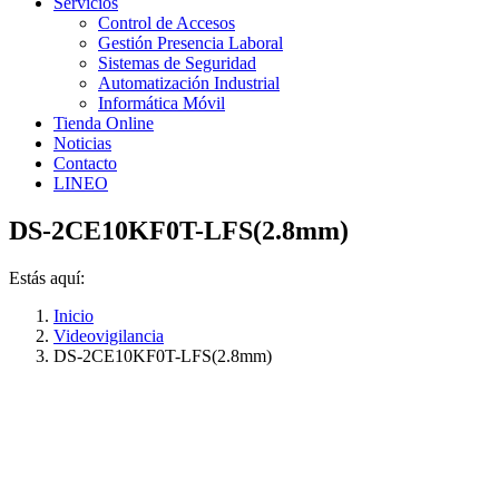
Servicios
Control de Accesos
Gestión Presencia Laboral
Sistemas de Seguridad
Automatización Industrial
Informática Móvil
Tienda Online
Noticias
Contacto
LINEO
DS-2CE10KF0T-LFS(2.8mm)
Estás aquí:
Inicio
Videovigilancia
DS-2CE10KF0T-LFS(2.8mm)