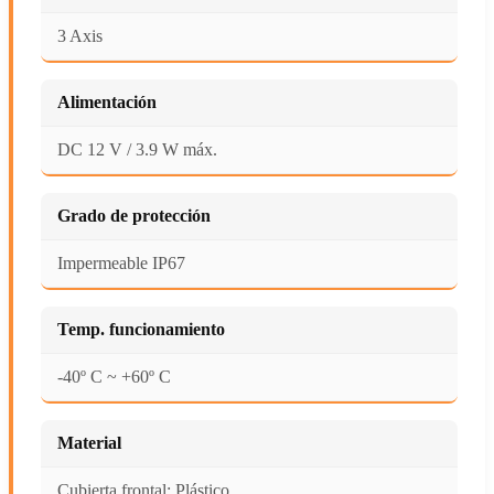
3 Axis
Alimentación
DC 12 V / 3.9 W máx.
Grado de protección
Impermeable IP67
Temp. funcionamiento
-40º C ~ +60º C
Material
Cubierta frontal: Plástico