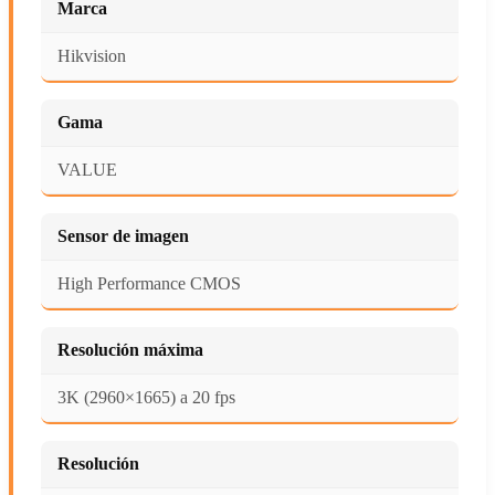
Marca
Hikvision
Gama
VALUE
Sensor de imagen
High Performance CMOS
Resolución máxima
3K (2960×1665) a 20 fps
Resolución