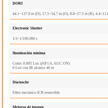
DORI
44.1~137.9 m (D), 17.5~54.7 m (O), 8.8~27.5 m (R), 4.4~13.8
Electronic Shutter
1/3~1/100.000 s
Iluminación mínima
Color: 0.005 Lux @(F1.6, AGC ON)
0 Lux con IR alcance 40 m
Día/noche
Filtro mecánico ICR removible
Mejoras de imagen