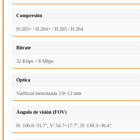
Compresión
H.265+ / H.264+ / H.265 / H.264
Bitrate
32 Kbps ~ 8 Mbps
Óptica
Varifocal motorizada 2.8~12 mm
Ángulo de visión (FOV)
H: 106.6~31.7°, V: 54.7~17.7°, D: 130.3~36.4°