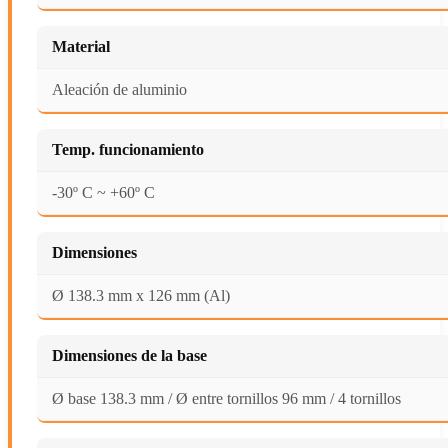
Material
Aleación de aluminio
Temp. funcionamiento
-30º C ~ +60º C
Dimensiones
Ø 138.3 mm x 126 mm (Al)
Dimensiones de la base
Ø base 138.3 mm / Ø entre tornillos 96 mm / 4 tornillos