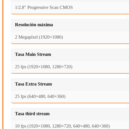
1/2.8″ Progressive Scan CMOS
Resolución máxima
2 Megapíxel (1920×1080)
Tasa Main Stream
25 fps (1920×1080, 1280×720)
Tasa Extra Stream
25 fps (640×480, 640×360)
Tasa third stream
10 fps (1920×1080, 1280×720, 640×480, 640×360)