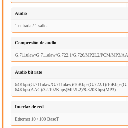
Audio
1 entrada / 1 salida
Compresión de audio
G.711ulaw/G.711alaw/G.722.1/G.726/MP2L2/PCM/MP3/A
Audio bit rate
64Kbps(G.711ulaw/G.711alaw)/16Kbps(G.722.1)/16Kbps(G.
64Kbps(AAC)/32-192Kbps(MP2L2)/8-320Kbps(MP3)
Interfaz de red
Ethernet 10 / 100 BaseT