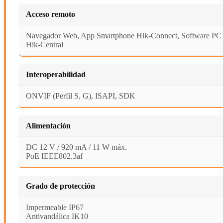
Acceso remoto
Navegador Web, App Smartphone Hik-Connect, Software P
Hik-Central
Interoperabilidad
ONVIF (Perfil S, G), ISAPI, SDK
Alimentación
DC 12 V / 920 mA / 11 W máx.
PoE IEEE802.3af
Grado de protección
Impermeable IP67
Antivandálica IK10