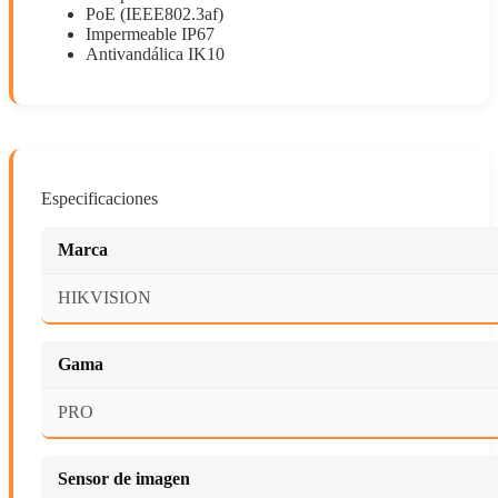
PoE (IEEE802.3af)
Impermeable IP67
Antivandálica IK10
Especificaciones
Marca
HIKVISION
Gama
PRO
Sensor de imagen