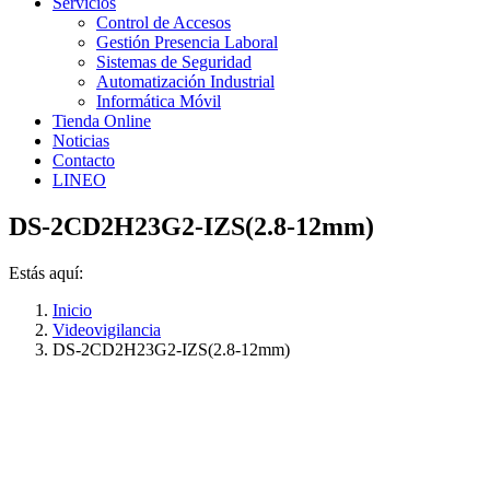
Servicios
Control de Accesos
Gestión Presencia Laboral
Sistemas de Seguridad
Automatización Industrial
Informática Móvil
Tienda Online
Noticias
Contacto
LINEO
DS-2CD2H23G2-IZS(2.8-12mm)
Estás aquí:
Inicio
Videovigilancia
DS-2CD2H23G2-IZS(2.8-12mm)