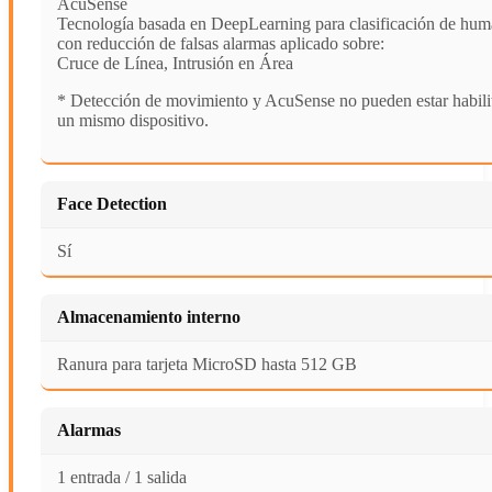
AcuSense
Tecnología basada en DeepLearning para clasificación de hum
con reducción de falsas alarmas aplicado sobre:
Cruce de Línea, Intrusión en Área
* Detección de movimiento y AcuSense no pueden estar habilit
un mismo dispositivo.
Face Detection
Sí
Almacenamiento interno
Ranura para tarjeta MicroSD hasta 512 GB
Alarmas
1 entrada / 1 salida