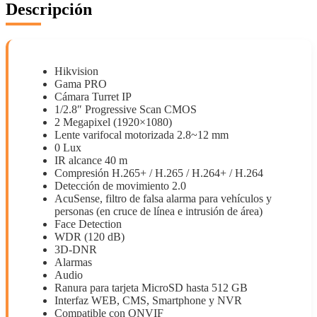
Descripción
Hikvision
Gama PRO
Cámara Turret IP
1/2.8″ Progressive Scan CMOS
2 Megapixel (1920×1080)
Lente varifocal motorizada 2.8~12 mm
0 Lux
IR alcance 40 m
Compresión H.265+ / H.265 / H.264+ / H.264
Detección de movimiento 2.0
AcuSense, filtro de falsa alarma para vehículos y
personas (en cruce de línea e intrusión de área)
Face Detection
WDR (120 dB)
3D-DNR
Alarmas
Audio
Ranura para tarjeta MicroSD hasta 512 GB
Interfaz WEB, CMS, Smartphone y NVR
Compatible con ONVIF