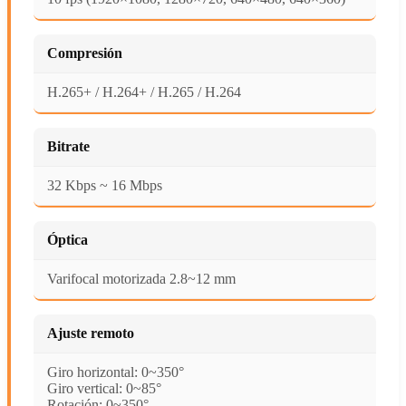
Compresión
H.265+ / H.264+ / H.265 / H.264
Bitrate
32 Kbps ~ 16 Mbps
Óptica
Varifocal motorizada 2.8~12 mm
Ajuste remoto
Giro horizontal: 0~350°
Giro vertical: 0~85°
Rotación: 0~350°