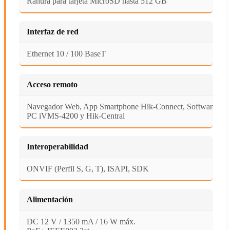
Ranura para tarjeta MicroSD hasta 512 GB
Interfaz de red
Ethernet 10 / 100 BaseT
Acceso remoto
Navegador Web, App Smartphone Hik-Connect, Software
PC iVMS-4200 y Hik-Central
Interoperabilidad
ONVIF (Perfil S, G, T), ISAPI, SDK
Alimentación
DC 12 V / 1350 mA / 16 W máx.