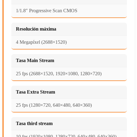
1/1.8″ Progressive Scan CMOS
Resolución máxima
4 Megapíxel (2688×1520)
Tasa Main Stream
25 fps (2688×1520, 1920×1080, 1280×720)
Tasa Extra Stream
25 fps (1280×720, 640×480, 640×360)
Tasa third stream
10 fps (1920×1080, 1280×720, 640×480, 640×360)