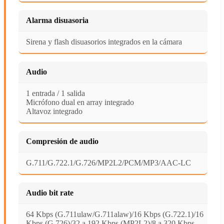
Alarma disuasoria
Sirena y flash disuasorios integrados en la cámara
Audio
1 entrada / 1 salida
Micrófono dual en array integrado
Altavoz integrado
Compresión de audio
G.711/G.722.1/G.726/MP2L2/PCM/MP3/AAC-LC
Audio bit rate
64 Kbps (G.711ulaw/G.711alaw)/16 Kbps (G.722.1)/16
Kbps (G.726)/32 a 192 Kbps (MP2L2)/8 a 320 Kbps