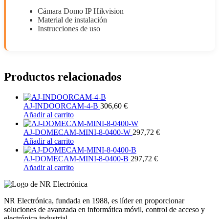
Cámara Domo IP Hikvision
Material de instalación
Instrucciones de uso
Productos relacionados
AJ-INDOORCAM-4-B
306,60
€
Añadir al carrito
AJ-DOMECAM-MINI-8-0400-W
297,72
€
Añadir al carrito
AJ-DOMECAM-MINI-8-0400-B
297,72
€
Añadir al carrito
NR Electrónica, fundada en 1988, es líder en proporcionar
soluciones de avanzada en informática móvil, control de acceso y
electrónica industrial.