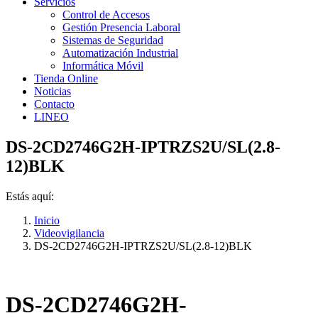
Servicios
Control de Accesos
Gestión Presencia Laboral
Sistemas de Seguridad
Automatización Industrial
Informática Móvil
Tienda Online
Noticias
Contacto
LINEO
DS-2CD2746G2H-IPTRZS2U/SL(2.8-
12)BLK
Estás aquí:
Inicio
Videovigilancia
DS-2CD2746G2H-IPTRZS2U/SL(2.8-12)BLK
DS-2CD2746G2H-