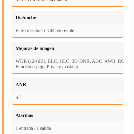
Día/noche
Filtro mecánico ICR removible
Mejoras de imagen
WDR (120 dB), BLC, HLC, 3D-DNR, AGC, AWB, ROI,
Función espejo, Privacy masking
ANR
Sí
Alarmas
1 entrada / 1 salida