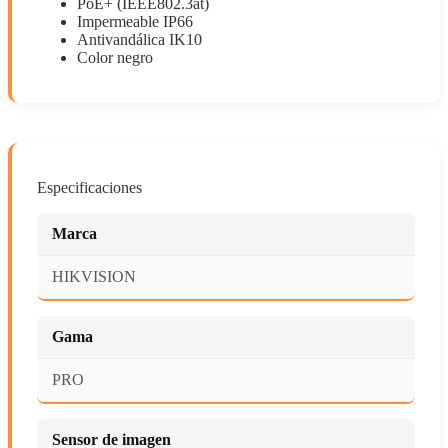
PoE+ (IEEE802.3at)
Impermeable IP66
Antivandálica IK10
Color negro
Especificaciones
Marca
HIKVISION
Gama
PRO
Sensor de imagen