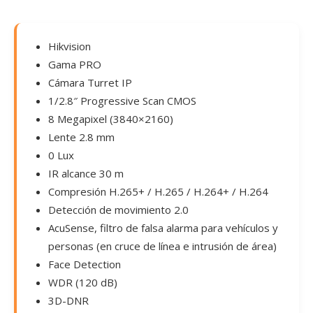
Hikvision
Gama PRO
Cámara Turret IP
1/2.8″ Progressive Scan CMOS
8 Megapixel (3840×2160)
Lente 2.8 mm
0 Lux
IR alcance 30 m
Compresión H.265+ / H.265 / H.264+ / H.264
Detección de movimiento 2.0
AcuSense, filtro de falsa alarma para vehículos y
personas (en cruce de línea e intrusión de área)
Face Detection
WDR (120 dB)
3D-DNR