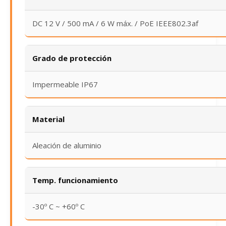
DC 12 V / 500 mA / 6 W máx. / PoE IEEE802.3af
Grado de protección
Impermeable IP67
Material
Aleación de aluminio
Temp. funcionamiento
-30º C ~ +60º C