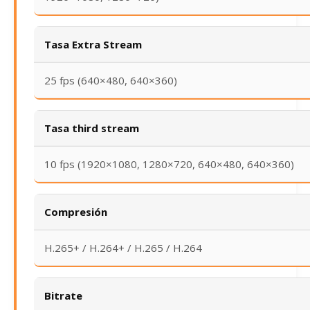
Tasa Extra Stream
25 fps (640×480, 640×360)
Tasa third stream
10 fps (1920×1080, 1280×720, 640×480, 640×360)
Compresión
H.265+ / H.264+ / H.265 / H.264
Bitrate