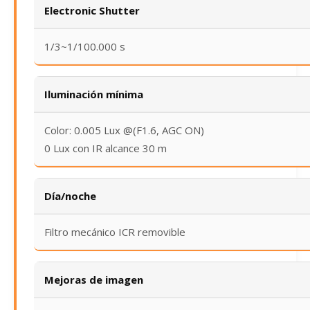
Electronic Shutter
1/3~1/100.000 s
Iluminación mínima
Color: 0.005 Lux @(F1.6, AGC ON)
0 Lux con IR alcance 30 m
Día/noche
Filtro mecánico ICR removible
Mejoras de imagen