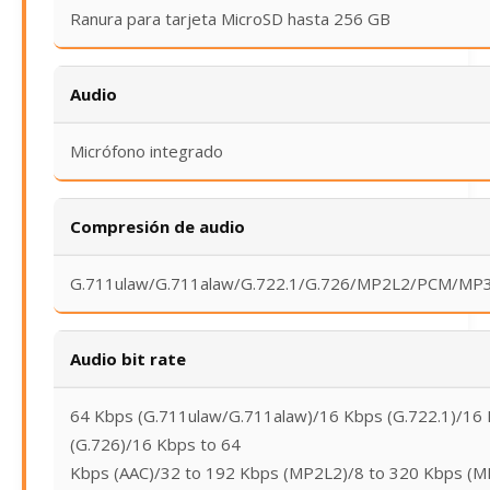
Ranura para tarjeta MicroSD hasta 256 GB
Audio
Micrófono integrado
Compresión de audio
G.711ulaw/G.711alaw/G.722.1/G.726/MP2L2/PCM/MP
Audio bit rate
64 Kbps (G.711ulaw/G.711alaw)/16 Kbps (G.722.1)/16
(G.726)/16 Kbps to 64
Kbps (AAC)/32 to 192 Kbps (MP2L2)/8 to 320 Kbps (M