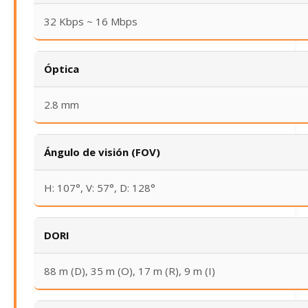
32 Kbps ~ 16 Mbps
Óptica
2.8 mm
Ángulo de visión (FOV)
H: 107°, V: 57°, D: 128°
DORI
88 m (D), 35 m (O), 17 m (R), 9 m (I)