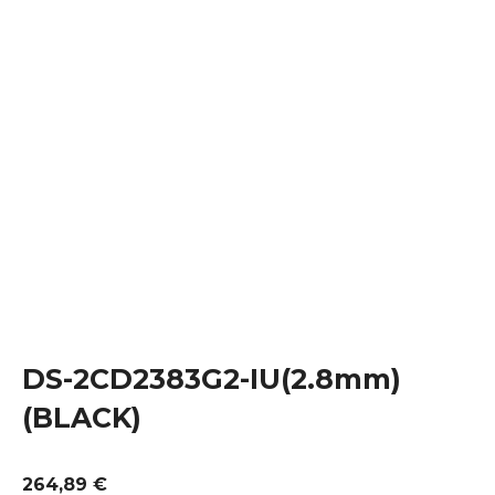
DS-2CD2383G2-IU(2.8mm)
(BLACK)
264,89
€