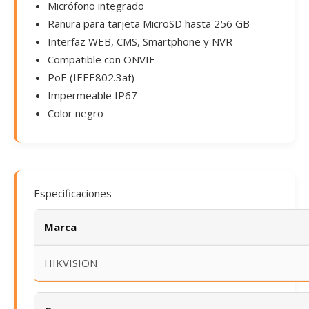
Micrófono integrado
Ranura para tarjeta MicroSD hasta 256 GB
Interfaz WEB, CMS, Smartphone y NVR
Compatible con ONVIF
PoE (IEEE802.3af)
Impermeable IP67
Color negro
Especificaciones
Marca
HIKVISION