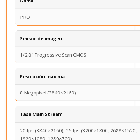
Gama
PRO
Sensor de imagen
1/2.8″ Progressive Scan CMOS
Resolución máxima
8 Megapixel (3840×2160)
Tasa Main Stream
20 fps (3840×2160), 25 fps (3200×1800, 2688×1520,
1920×1080, 1280×720)