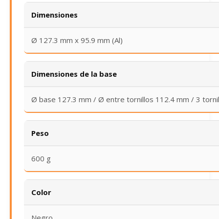
Dimensiones
Ø 127.3 mm x 95.9 mm (Al)
Dimensiones de la base
Ø base 127.3 mm / Ø entre tornillos 112.4 mm / 3 torni
Peso
600 g
Color
Negro