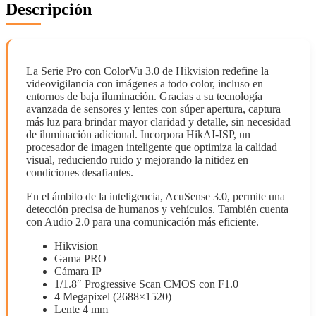
Descripción
La Serie Pro con ColorVu 3.0 de Hikvision redefine la
videovigilancia con imágenes a todo color, incluso en
entornos de baja iluminación. Gracias a su tecnología
avanzada de sensores y lentes con súper apertura, captura
más luz para brindar mayor claridad y detalle, sin necesidad
de iluminación adicional. Incorpora HikAI-ISP, un
procesador de imagen inteligente que optimiza la calidad
visual, reduciendo ruido y mejorando la nitidez en
condiciones desafiantes.
En el ámbito de la inteligencia, AcuSense 3.0, permite una
detección precisa de humanos y vehículos. También cuenta
con Audio 2.0 para una comunicación más eficiente.
Hikvision
Gama PRO
Cámara IP
1/1.8″ Progressive Scan CMOS con F1.0
4 Megapixel (2688×1520)
Lente 4 mm