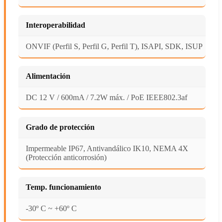
Interoperabilidad
ONVIF (Perfil S, Perfil G, Perfil T), ISAPI, SDK, ISUP
Alimentación
DC 12 V / 600mA / 7.2W máx. / PoE IEEE802.3af
Grado de protección
Impermeable IP67, Antivandálico IK10, NEMA 4X
(Protección anticorrosión)
Temp. funcionamiento
-30º C ~ +60º C