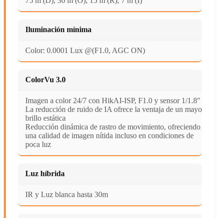
75 m (D), 30 m (O), 15 m (R), 7 m (I)
Iluminación mínima
Color: 0.0001 Lux @(F1.0, AGC ON)
ColorVu 3.0
Imagen a color 24/7 con HikAI-ISP, F1.0 y sensor 1/1.8″
La reducción de ruido de IA ofrece la ventaja de un mayor
brillo estática
Reducción dinámica de rastro de movimiento, ofreciendo
una calidad de imagen nítida incluso en condiciones de
poca luz
Luz híbrida
IR y Luz blanca hasta 30m