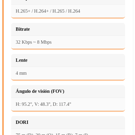
H.265+ / H.264+ / H.265 / H.264
Bitrate
32 Kbps ~ 8 Mbps
Lente
4 mm
Ángulo de visión (FOV)
H: 95.2°, V: 48.3°, D: 117.4°
DORI