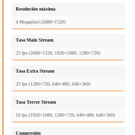
Resolución máxima
4 Megapíxel (2688×1520)
Tasa Main Stream
25 fps (2688×1520, 1920×1080, 1280×720)
Tasa Extra Stream
25 fps (1280×720, 640×480, 640×360)
Tasa Tercer Stream
10 fps (1920×1080, 1280×720, 640×480, 640×360)
Compresión