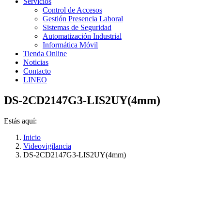
Servicios
Control de Accesos
Gestión Presencia Laboral
Sistemas de Seguridad
Automatización Industrial
Informática Móvil
Tienda Online
Noticias
Contacto
LINEO
DS-2CD2147G3-LIS2UY(4mm)
Estás aquí:
Inicio
Videovigilancia
DS-2CD2147G3-LIS2UY(4mm)