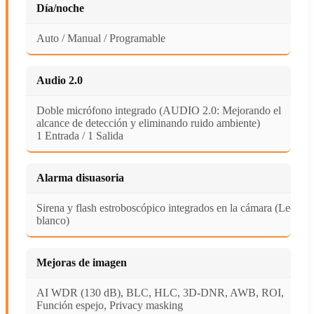
Día/noche
Auto / Manual / Programable
Audio 2.0
Doble micrófono integrado (AUDIO 2.0: Mejorando el
alcance de detección y eliminando ruido ambiente)
1 Entrada / 1 Salida
Alarma disuasoria
Sirena y flash estroboscópico integrados en la cámara (Led
blanco)
Mejoras de imagen
AI WDR (130 dB), BLC, HLC, 3D-DNR, AWB, ROI,
Función espejo, Privacy masking