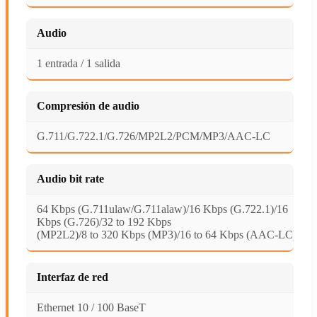
Audio
1 entrada / 1 salida
Compresión de audio
G.711/G.722.1/G.726/MP2L2/PCM/MP3/AAC-LC
Audio bit rate
64 Kbps (G.711ulaw/G.711alaw)/16 Kbps (G.722.1)/16
Kbps (G.726)/32 to 192 Kbps
(MP2L2)/8 to 320 Kbps (MP3)/16 to 64 Kbps (AAC-LC)
Interfaz de red
Ethernet 10 / 100 BaseT