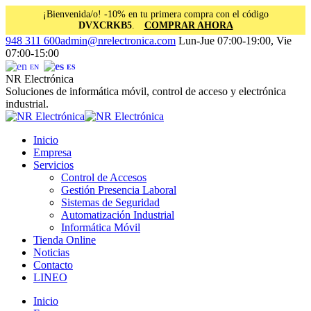
¡Bienvenida/o! -10% en tu primera compra con el código
DVXCRKB5
.
COMPRAR AHORA
Saltar
Facebook
Instagram
Linkedin
948 311 600
admin@nrelectronica.com
Lun-Jue 07:00-19:00, Vie
al
page
page
page
07:00-15:00
contenido
opens
opens
opens
EN
ES
in
in
in
NR Electrónica
new
new
new
Soluciones de informática móvil, control de acceso y electrónica
window
window
window
industrial.
Inicio
Empresa
Servicios
Control de Accesos
Gestión Presencia Laboral
Sistemas de Seguridad
Automatización Industrial
Informática Móvil
Tienda Online
Noticias
Contacto
LINEO
Inicio