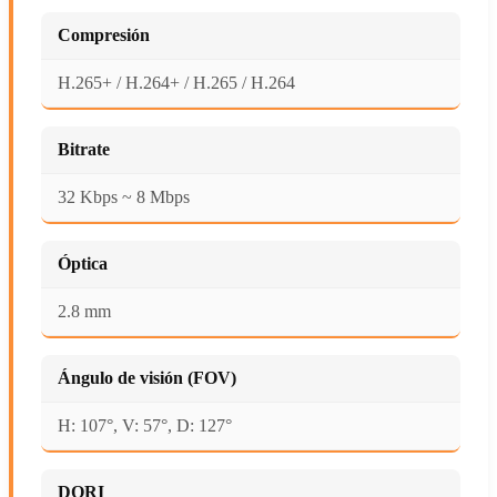
Compresión
H.265+ / H.264+ / H.265 / H.264
Bitrate
32 Kbps ~ 8 Mbps
Óptica
2.8 mm
Ángulo de visión (FOV)
H: 107°, V: 57°, D: 127°
DORI