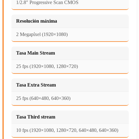
1/2.8″ Progressive Scan CMOS
Resolución máxima
2 Megapíxel (1920×1080)
Tasa Main Stream
25 fps (1920×1080, 1280×720)
Tasa Extra Stream
25 fps (640×480, 640×360)
Tasa Third stream
10 fps (1920×1080, 1280×720, 640×480, 640×360)