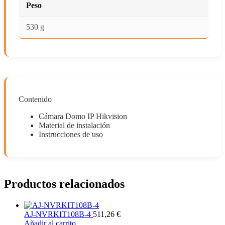
Peso
530 g
Contenido
Cámara Domo IP Hikvision
Material de instalación
Instrucciones de uso
Productos relacionados
AJ-NVRKIT108B-4
511,26
€
Añadir al carrito