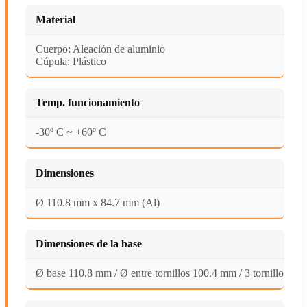
Material
Cuerpo: Aleación de aluminio
Cúpula: Plástico
Temp. funcionamiento
-30º C ~ +60º C
Dimensiones
Ø 110.8 mm x 84.7 mm (Al)
Dimensiones de la base
Ø base 110.8 mm / Ø entre tornillos 100.4 mm / 3 tornillos