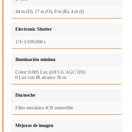
44 m (D), 17 m (O), 9 m (R), 4 m (I)
Electronic Shutter
1/3~1/100.000 s
Iluminación mínima
Color: 0.005 Lux @(F1.6, AGC ON)
0 Lux con IR alcance 30 m
Día/noche
Filtro mecánico ICR removible
Mejoras de imagen