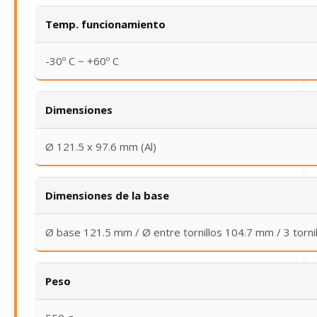
Temp. funcionamiento
-30º C ~ +60º C
Dimensiones
Ø 121.5 x 97.6 mm (Al)
Dimensiones de la base
Ø base 121.5 mm / Ø entre tornillos 104.7 mm / 3 torni
Peso