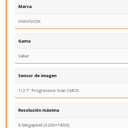
Marca
HIKVISION
Gama
Value
Sensor de imagen
1/2.7″ Progressive Scan CMOS
Resolución máxima
6 Megapíxel (3200×1800)