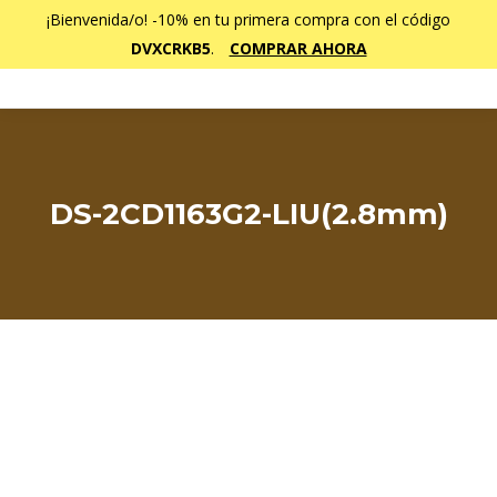
¡Bienvenida/o! -10% en tu primera compra con el código
DVXCRKB5
.
COMPRAR AHORA
DS-2CD1163G2-LIU(2.8mm)
Estás aquí: