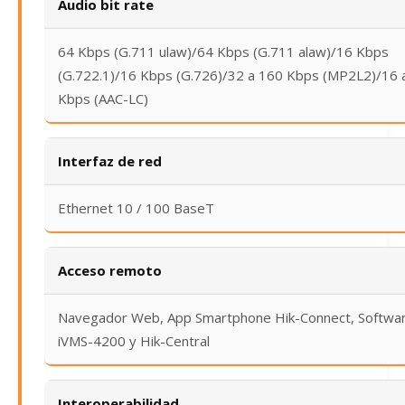
Audio bit rate
64 Kbps (G.711 ulaw)/64 Kbps (G.711 alaw)/16 Kbps
(G.722.1)/16 Kbps (G.726)/32 a 160 Kbps (MP2L2)/16 
Kbps (AAC-LC)
Interfaz de red
Ethernet 10 / 100 BaseT
Acceso remoto
Navegador Web, App Smartphone Hik-Connect, Softwa
iVMS-4200 y Hik-Central
Interoperabilidad