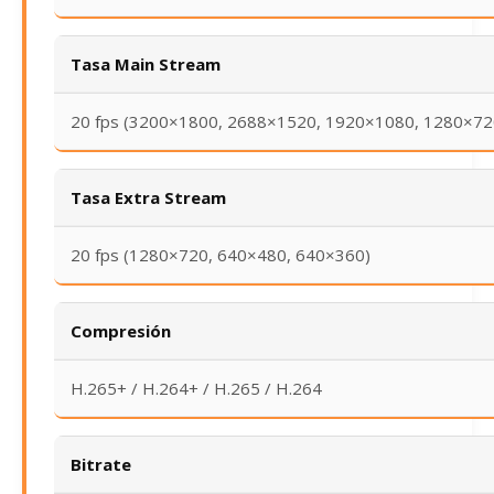
Tasa Main Stream
20 fps (3200×1800, 2688×1520, 1920×1080, 1280×72
Tasa Extra Stream
20 fps (1280×720, 640×480, 640×360)
Compresión
H.265+ / H.264+ / H.265 / H.264
Bitrate