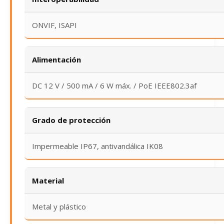
ONVIF, ISAPI
Alimentación
DC 12 V / 500 mA / 6 W máx. / PoE IEEE802.3af
Grado de protección
Impermeable IP67, antivandálica IK08
Material
Metal y plástico