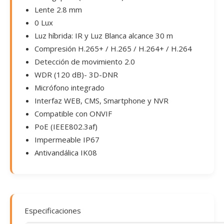
Lente 2.8 mm
0 Lux
Luz híbrida: IR y Luz Blanca alcance 30 m
Compresión H.265+ / H.265 / H.264+ / H.264
Detección de movimiento 2.0
WDR (120 dB)- 3D-DNR
Micrófono integrado
Interfaz WEB, CMS, Smartphone y NVR
Compatible con ONVIF
PoE (IEEE802.3af)
Impermeable IP67
Antivandálica IK08
Especificaciones