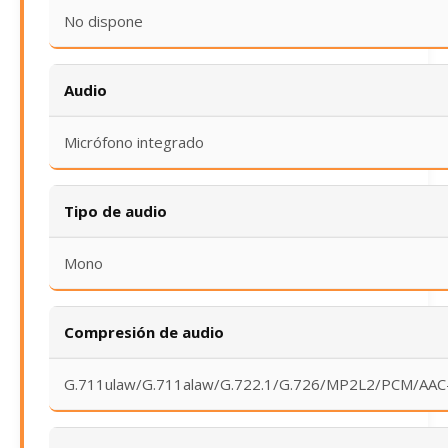
No dispone
Audio
Micrófono integrado
Tipo de audio
Mono
Compresión de audio
G.711ulaw/G.711alaw/G.722.1/G.726/MP2L2/PCM/AAC