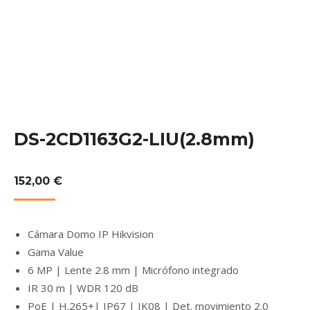
DS-2CD1163G2-LIU(2.8mm)
152,00
€
Cámara Domo IP Hikvision
Gama Value
6 MP | Lente 2.8 mm | Micrófono integrado
IR 30 m | WDR 120 dB
PoE | H.265+| IP67 | IK08 | Det. movimiento 2.0