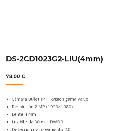
DS-2CD1023G2-LIU(4mm)
78,00
€
Cámara Bullet IP Hikvision gama Value
Resolución 2 MP (1920×1080)
Lente 4 mm
Luz híbrida 30 m | DWDR
Detección de movimiento 2.0