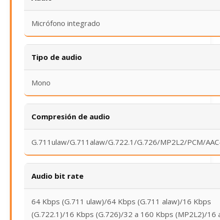
Micrófono integrado
Tipo de audio
Mono
Compresión de audio
G.711ulaw/G.711alaw/G.722.1/G.726/MP2L2/PCM/AAC
Audio bit rate
64 Kbps (G.711 ulaw)/64 Kbps (G.711 alaw)/16 Kbps
(G.722.1)/16 Kbps (G.726)/32 a 160 Kbps (MP2L2)/16 