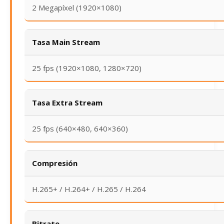
2 Megapíxel (1920×1080)
Tasa Main Stream
25 fps (1920×1080, 1280×720)
Tasa Extra Stream
25 fps (640×480, 640×360)
Compresión
H.265+ / H.264+ / H.265 / H.264
Bitrate