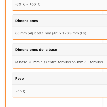
-30º C ~ +60º C
Dimensiones
66 mm (Al) x 69.1 mm (An) x 170.8 mm (Fo)
Dimensiones de la base
Ø base 70 mm / Ø entre tornillos 55 mm / 3 tornillos
Peso
265 g