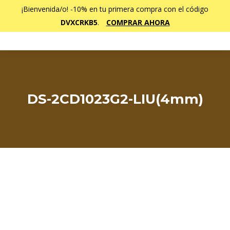
¡Bienvenida/o! -10% en tu primera compra con el código
DVXCRKB5
.
COMPRAR AHORA
DS-2CD1023G2-LIU(4mm)
Estás aquí: