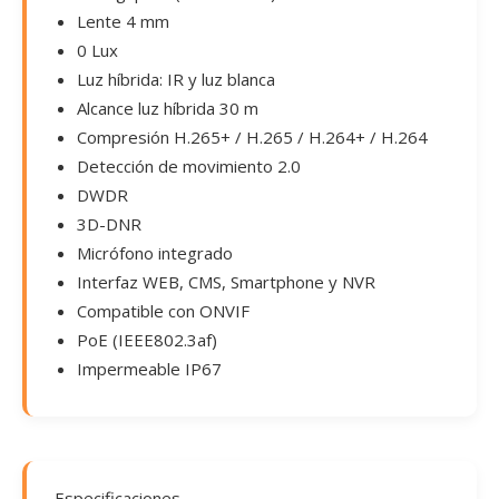
Lente 4 mm
0 Lux
Luz híbrida: IR y luz blanca
Alcance luz híbrida 30 m
Compresión H.265+ / H.265 / H.264+ / H.264
Detección de movimiento 2.0
DWDR
3D-DNR
Micrófono integrado
Interfaz WEB, CMS, Smartphone y NVR
Compatible con ONVIF
PoE (IEEE802.3af)
Impermeable IP67
Especificaciones