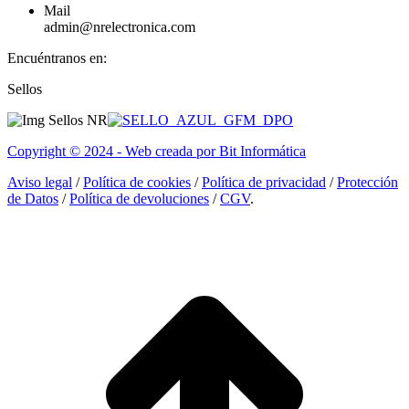
Mail
admin@nrelectronica.com
Encuéntranos en:
Facebook
Linkedin
Instagram
Sellos
page
page
page
opens
opens
opens
in
in
in
Copyright © 2024 - Web creada por Bit Informática
new
new
new
window
window
window
Aviso legal
/
Política de cookies
/
Política de privacidad
/
Protección
de Datos
/
Política de devoluciones
/
CGV
.
I
a
T