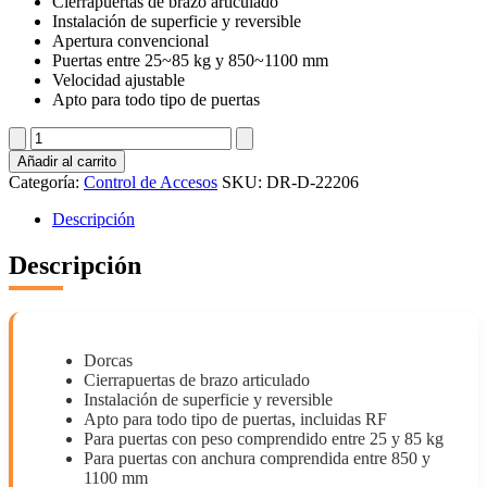
Cierrapuertas de brazo articulado
Instalación de superficie y reversible
Apertura convencional
Puertas entre 25~85 kg y 850~1100 mm
Velocidad ajustable
Apto para todo tipo de puertas
DR-
D-
Añadir al carrito
22206
Categoría:
Control de Accesos
SKU:
DR-D-22206
cantidad
Descripción
Descripción
Dorcas
Cierrapuertas de brazo articulado
Instalación de superficie y reversible
Apto para todo tipo de puertas, incluidas RF
Para puertas con peso comprendido entre 25 y 85 kg
Para puertas con anchura comprendida entre 850 y
1100 mm