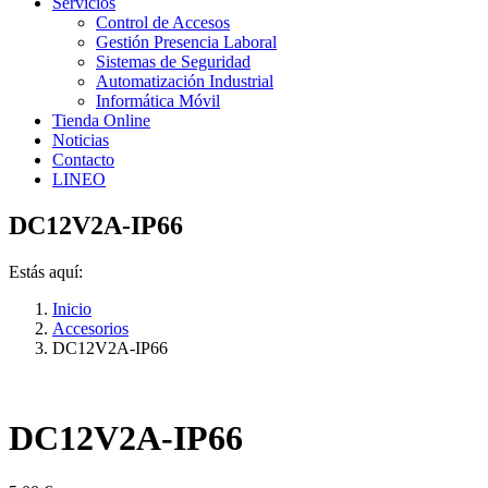
Servicios
Control de Accesos
Gestión Presencia Laboral
Sistemas de Seguridad
Automatización Industrial
Informática Móvil
Tienda Online
Noticias
Contacto
LINEO
DC12V2A-IP66
Estás aquí:
Inicio
Accesorios
DC12V2A-IP66
DC12V2A-IP66