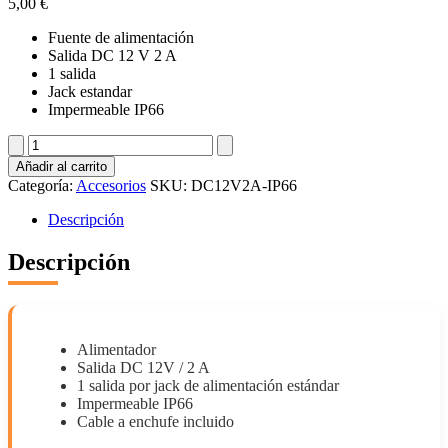
5,00
€
Fuente de alimentación
Salida DC 12 V 2 A
1 salida
Jack estandar
Impermeable IP66
DC12V2A-
IP66
Añadir al carrito
cantidad
Categoría:
Accesorios
SKU:
DC12V2A-IP66
Descripción
Descripción
Alimentador
Salida DC 12V / 2 A
1 salida por jack de alimentación estándar
Impermeable IP66
Cable a enchufe incluido